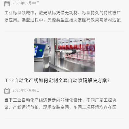
2026年07月08日
工业标识领域中，激光赋码凭借无耗材、标识持久的特性被广
泛应用。选型过程中，光源类型直接决定赋码效果与基材适配
性，脱离实际工况盲目选择功率参数，易出现打标不清晰、损
伤基材等问题。
工业自动化产线如何定制全套自动喷码解决方案？
2026年07月06日
当下工业自动化产线逐步走向非标化设计，不同厂家工控协
议、产线运行节拍、现场安装空间、车间工况环境均存在区
别，通用款喷码设备无法直接适配现场运行逻辑，容易出现信
号对接失败、喷码位置偏移、系统数据断层等问题。