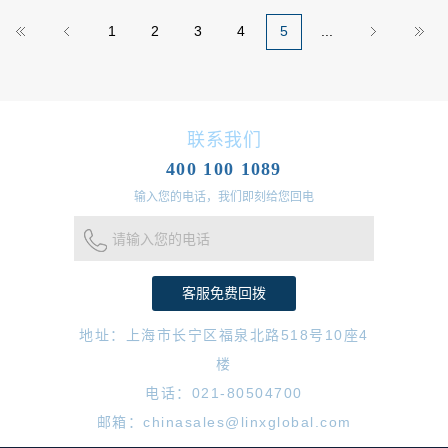
1
2
3
4
5
...
联系我们
400 100 1089
输入您的电话，我们即刻给您回电
请输入您的电话
地址：上海市长宁区福泉北路518号10座4
楼
电话：021-80504700
邮箱：chinasales@linxglobal.com