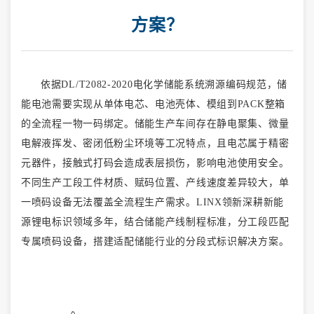
方案？
依据
DL/T2082-2020电化学储能系统溯源编码规范，储
能电池需要实现从单体电芯、电池壳体、模组到PACK整箱
的全流程一物一码绑定。储能生产车间存在静电聚集、微量
电解液挥发、密闭低粉尘环境等工况特点，且电芯属于精密
元器件，接触式打码会造成表层损伤，影响电池使用安全。
不同生产工段工件材质、赋码位置、产线速度差异较大，单
一喷码设备无法覆盖全流程生产需求。LINX领新深耕新能
源锂电标识领域多年，结合储能产线制程标准，分工段匹配
专属喷码设备，搭建适配储能行业的分段式标识解决方案。