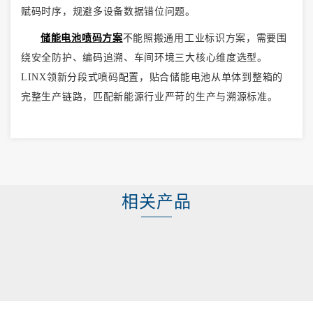
赋码时序，规避多设备数据错位问题。
储能电池喷码方案
不能照搬通用工业标识方案，需要围
绕安全防护、编码追溯、车间环境三大核心维度选型。
LINX领新分段式喷码配置，贴合储能电池从单体到整箱的
完整生产链路，匹配新能源行业严苛的生产与溯源标准。
相关产品