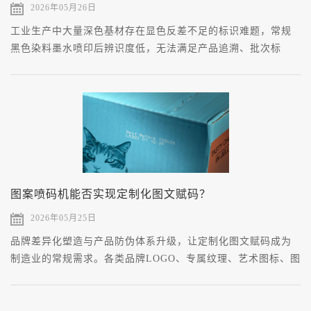
2026年05月26日
工业生产中大量深色基材存在显色反差不足的标识难题，常规
黑色染料墨水喷印后辨识度低，无法满足产品追溯、批次标
注、品牌识别的生产要求。
图案喷码机能否实现定制化图文赋码？
2026年05月25日
品牌差异化塑造与产品防伪体系升级，让定制化图文赋码成为
制造业的常规需求。各类品牌LOGO、专属纹理、艺术图标、图
文组合标识，逐步替代传统单一字符喷印，应用于包装、汽
配、电子、日化等诸多行业。