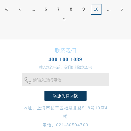
...
6
7
8
9
10
...
联系我们
400 100 1089
输入您的电话，我们即刻给您回电
请输入您的电话
地址：上海市长宁区福泉北路518号10座4
楼
电话：021-80504700