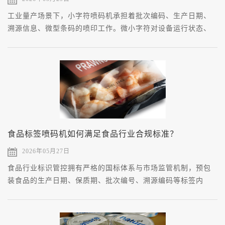
工业量产场景下，小字符喷码机承担着批次编码、生产日期、
溯源信息、微型条码的喷印工作。微小字符对设备运行状态、
墨路输出、工况适配的敏感度更高，普通设备长期联机运行
后，容易出现字符残缺、墨色不均、边缘毛边、标识脱落等问
题，造成批量产品标识不统一，影响产品流通与品质管控。
食品标签喷码机如何满足食品行业合规标准？
2026年05月27日
食品行业标识管控拥有严格的国标体系与市场监管机制，预包
装食品的生产日期、保质期、批次编号、溯源编码等标签内
容，直接关联产品流通资质。