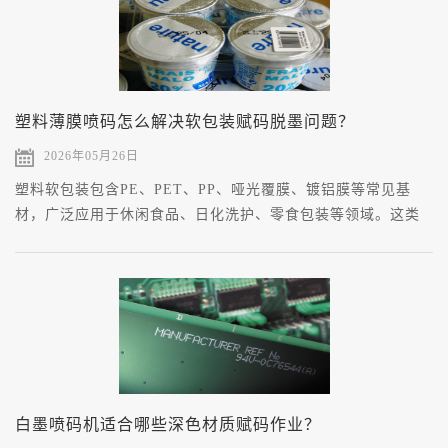
塑料薄膜喷码怎么解决软包装赋码脱墨问题？
2026年05月26日
塑料软包装包含PE、PET、PP、哑光覆膜、镀铝膜等常见基
材，广泛应用于休闲食品、日化洗护、零食包装等领域。这类
薄膜材质结构致密、表面光滑，表面能数值偏低，属于典型的
惰性喷印基材。
白墨喷码机适合哪些深色材质赋码作业？