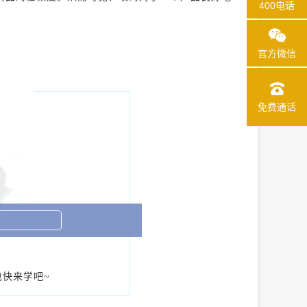
400电话
官方微信
免费通话
也快来学吧~