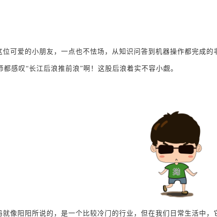
这位可爱的小朋友，一点也不怯场，从知识问答到机器操作都完成的
师都感叹“长江后浪推前浪”啊！这股后浪着实不容小觑。
码就像阳阳所说的，是一个比较冷门的行业，但在我们日常生活中，