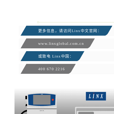
更多信息，请访问Linx中文官网：
www.linxglobal.com.cn
或致电 Linx中国：
400 670 2216