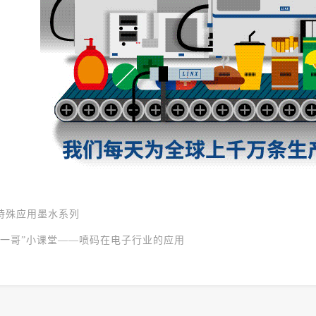
特殊应用墨水系列
“一哥”小课堂——喷码在电子行业的应用