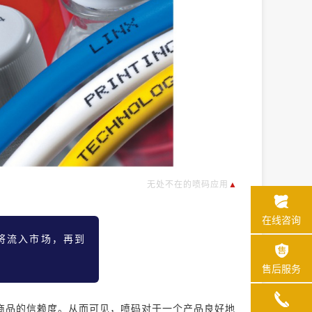
无处不在的喷码应用
▲
在线咨询
将流入市场，再到
售后服务
商品的信赖度。从而可见，喷码对于一个产品良好地