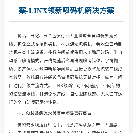
案-LINX领新喷码机解决方案
食品、日化、五金包装行业大量搭载全自动装袋流水
线，包含立式充填制袋机、枕式连续包装机、卷膜全自动制
袋机三类主流设备。多数车间前期采用人工触屏改码、半自
动感应喷码模式，产线提速后容易出现喷码错位、字符糊
边、换产停机、静电断喷等问题。直接更换整条包装产线成
本较高，依托原有装袋设备做喷码系统无缝对接，成为车间
自动化升级主流方式。
LINX领新针对不同速度、不同结构
的装袋流水线，打造免改产线、自动跟随线速、无人值守运
行的全自动喷码落地体系。
一、包装装袋流水线原生喷码运行痛点
装袋流水线运行过程中，薄膜持续摩擦会产生大量静