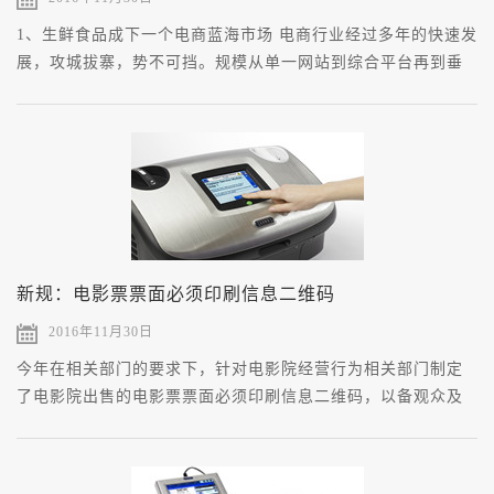
1、生鲜食品成下一个电商蓝海市场 电商行业经过多年的快速发
展，攻城拔寨，势不可挡。规模从单一网站到综合平台再到垂
直电商，模式从B2B到B2C、C2C再到O2O。催生了阿里、京东
等互联网巨头，各行各业也都充斥着电商的身影，开启了全民
电商时代。然而，食品和生鲜市场一直是电商大佬包括是电商
创业者们争相抢夺的一块肥肉，被誉为一个具有万亿级交易规
模的蓝海市场，而在这个领域的竞争也异常激烈。
新规：电影票票面必须印刷信息二维码
2016年11月30日
今年在相关部门的要求下，针对电影院经营行为相关部门制定
了电影院出售的电影票票面必须印刷信息二维码，以备观众及
时查询核验相关信息，深圳市阿克图科技有限公司的张经理
说：“电影院打印的电影票应当标明电影院名称、影片片名、放
映时间、票价、影厅名称、座位号及票务软件生成的电影票信