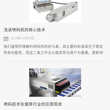
息二维码等必要信息，不得向观众出售非正规电影票，包括手
工票及经手工涂改或票面必要信息打印不完整的电影票。”
浅谈喷码机的核心技术
2016年11月30日
我们通常所理解的喷码机的好与差，其主要的标准就在于稳定
性和功能性，而这二者之中尤以稳定性为用户为看重。那影响
喷码机稳定性的主要因素有哪些？这就涉及到喷码机核心技术
的问题了，而喷码机的核心技术又包含些方面呢？ 由于喷码机
的工作方式是电场偏转式连续喷印，因此从广义来说涉及这方
面的控制技术都可被认为是核心技术，主要包含以下几个方
面。
喷码技术在烟草行业的应用现状