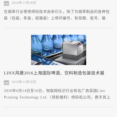
2016年11月30日
在烟草行业使用喷码技术由来已久，除了为烟草制品的各种包
装（包装，条装，纸箱装）上喷印编号、有效期、批号、徽
标、品名等各种信息以外，更重要的是通过喷码技术的杰出应
用，同时还能提供产品防伪、销售管理、流向跟踪等符合您各
种需求的标识解决方案。
LINX风靡2016上海国际啤酒、饮料制造包装技术展
2016年11月30日
2016年6月14日至16日，物联网标识行业知名厂商英国Linx
Printing Technology Ltd.（领新傲科）喷码机公司，携手其上
海地区经销商（上海易肯自动化设备有限公司）参加位于上海
新国际博览中心（E6号馆188号）的上海国际啤酒...