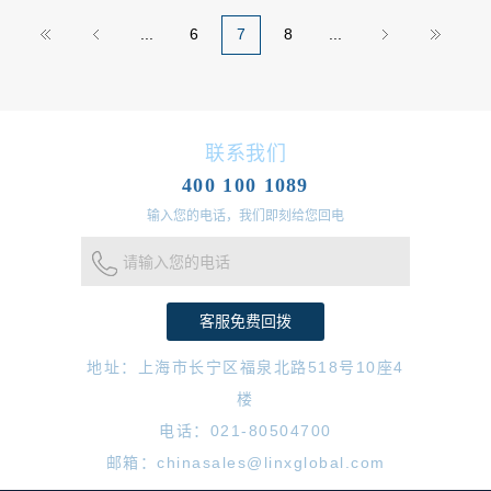
...
6
7
8
...
联系我们
400 100 1089
输入您的电话，我们即刻给您回电
请输入您的电话
地址：上海市长宁区福泉北路518号10座4
楼
电话：021-80504700
邮箱：chinasales@linxglobal.com