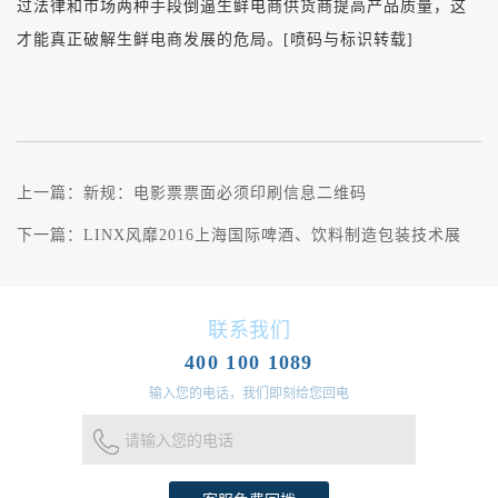
过法律和市场两种手段倒逼生鲜电商供货商提高产品质量，这
才能真正破解生鲜电商发展的危局。[喷码与标识转载]
上一篇：
新规：电影票票面必须印刷信息二维码
下一篇：
LINX风靡2016上海国际啤酒、饮料制造包装技术展
联系我们
400 100 1089
输入您的电话，我们即刻给您回电
请输入您的电话