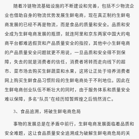
随着冷链物流基础设施的不断建设和完善，包括不少物流企
业也借助自身的物流优势发展生鲜电商，现在真正制约生鲜电
商发展的已经不再是物流，而是食品的质量和安全。品质和安
全成为生鲜电商发展的瓶颈，就连阿里和京东两家中国大的电
商平台都难逃假货和产品质量安全的指控，其他中小生鲜电商
的产品质量安全问题就更不用说，一旦品质和安全得不到保
障，失去的就是消费者的信任，消费者将转而走向线下的超
市、菜市场去购买生鲜蔬菜和水果，这将让正处于培养消费者
网上购买生鲜食品习惯阶段的生鲜电商处于不利地位。因此在
生鲜电商创业队伍不断壮大的同时，由于服务体系和质量安全
难以保障，多名“队员”在经历短暂辉煌之后悄然消亡。
3、食品追溯，将破生鲜电商危局
事物的发展总是在矛盾中前行，生鲜电商发展面临着品质和
安全难题，这让食品质量安全追溯成为破解生鲜电商危局的关