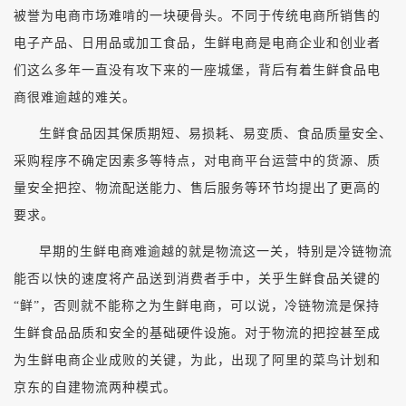
被誉为电商市场难啃的一块硬骨头。不同于传统电商所销售的
电子产品、日用品或加工食品，生鲜电商是电商企业和创业者
们这么多年一直没有攻下来的一座城堡，背后有着生鲜食品电
商很难逾越的难关。
生鲜食品因其保质期短、易损耗、易变质、食品质量安全、
采购程序不确定因素多等特点，对电商平台运营中的货源、质
量安全把控、物流配送能力、售后服务等环节均提出了更高的
要求。
早期的生鲜电商难逾越的就是物流这一关，特别是冷链物流
能否以快的速度将产品送到消费者手中，关乎生鲜食品关键的
“鲜”，否则就不能称之为生鲜电商，可以说，冷链物流是保持
生鲜食品品质和安全的基础硬件设施。对于物流的把控甚至成
为生鲜电商企业成败的关键，为此，出现了阿里的菜鸟计划和
京东的自建物流两种模式。