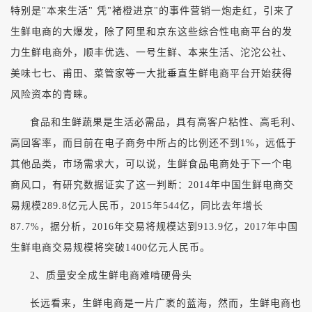
特别是"本来生活" 凭"褚橙进京"的事件营销一炮走红，引来了
生鲜电商的大爆发，除了阿里和京东这些综合性电商平台的发
力生鲜电商外，顺丰优选、一号生鲜、本来生活、沱沱公社、
美味七七、甫田、菜管家等一大批垂直生鲜电商平台开始获得
风险资本的青睐。
食品和生鲜蔬果是生活必需品，具有高客户粘性、高毛利、
高回客率，而目前在电子商务中所占的比例还不到1%，远低于
其他品类，市场需求大，可以说，生鲜食品电商处于下一个电
商风口，有研究数据证实了这一判断：2014年中国生鲜电商交
易规模289.8亿元人民币，2015年544亿，同比去年增长
87.7%，据分析，2016年交易将规模达到913.9亿，2017年中国
生鲜电商交易规模将突破1400亿元人民币。
2、质量安全成生鲜电商难啃硬骨头
长远看来，生鲜电商是一片广袤的蓝海，然而，生鲜电商也