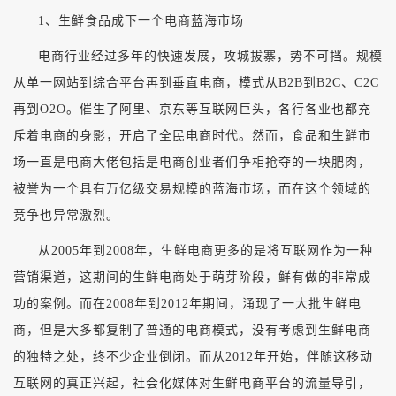
1、生鲜食品成下一个电商蓝海市场
电商行业经过多年的快速发展，攻城拔寨，势不可挡。规模
从单一网站到综合平台再到垂直电商，模式从B2B到B2C、C2C
再到O2O。催生了阿里、京东等互联网巨头，各行各业也都充
斥着电商的身影，开启了全民电商时代。然而，食品和生鲜市
场一直是电商大佬包括是电商创业者们争相抢夺的一块肥肉，
被誉为一个具有万亿级交易规模的蓝海市场，而在这个领域的
竞争也异常激烈。
从2005年到2008年，生鲜电商更多的是将互联网作为一种
营销渠道，这期间的生鲜电商处于萌芽阶段，鲜有做的非常成
功的案例。而在2008年到2012年期间，涌现了一大批生鲜电
商，但是大多都复制了普通的电商模式，没有考虑到生鲜电商
的独特之处，终不少企业倒闭。而从2012年开始，伴随这移动
互联网的真正兴起，社会化媒体对生鲜电商平台的流量导引，