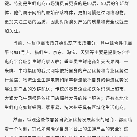
键。特别是生鲜电商市场消费者更多的是80后、90后的年轻群
体，他们属于网络的原始部落群体，更加习惯通过网络购物，
更加关注生活的品质，因此对所购买产品的质量和安全也就更
加关注。
当前，生鲜电商市场开始出现了市场细分，其中综合性电商
平台如1号店、猫鲜生、京东、淘宝、天猫等主要是提供综合性
电商平台吸引生鲜商家入驻；垂直类生鲜电商如天天果园、一
米鲜、中粮集团的我买网等依托自身的产品优势和专业优势进
行聚焦；物流企业生鲜电商如顺丰物流依托自身的物流优势发
展生鲜产品的冷链配送；传统的零售企业如沃尔玛网上超市、
大润发飞牛网都是依托门店辐射发展的线上服务；还有本地化
生鲜电商如鲜蜂网、家事易、淘常州等具有区域化生活电商。
然而，纵观这些依靠各自资源优势发展起来的电商，都面临
着一个问题，究竟如何确保自身平台上的生鲜产品的安全？这