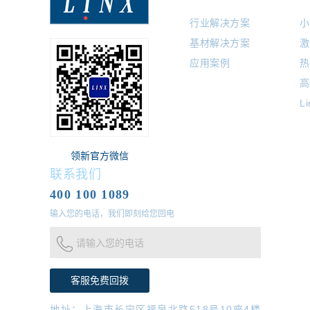
行业解决方案
小
基材解决方案
激
应用案例
热
高
L
领新官方微信
联系我们
400 100 1089
输入您的电话，我们即刻给您回电
请输入您的电话
地址：上海市长宁区福泉北路518号10座4楼