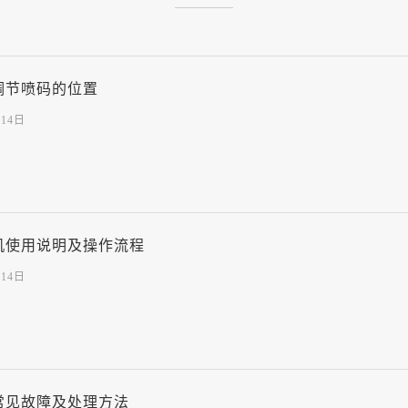
调节喷码的位置
月14日
机使用说明及操作流程
月14日
常见故障及处理方法