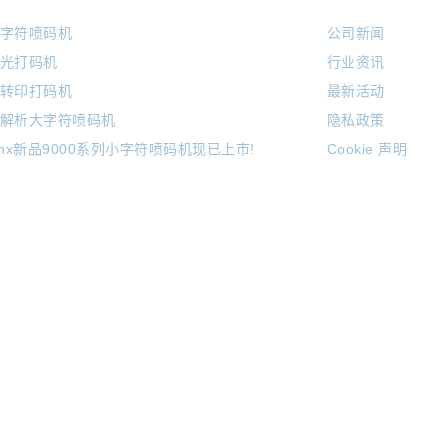
字符喷码机
公司新闻
光打码机
行业资讯
转印打码机
最新活动
解析大字符喷码机
隐私政策
inx新品9000系列小字符喷码机现已上市!
Cookie 声明