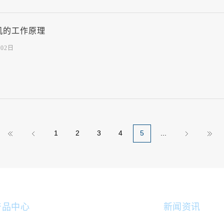
机的工作原理
月02日
1
2
3
4
5
...
产品中心
新闻资讯