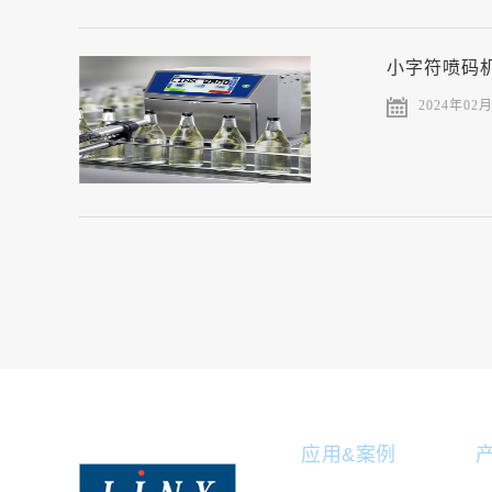
小字符喷码
2024年02
应用&案例