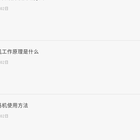
月02日
机工作原理是什么
月02日
码机使用方法
月02日