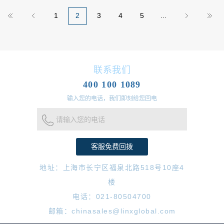
1
2
3
4
5
...
联系我们
400 100 1089
输入您的电话，我们即刻给您回电
请输入您的电话
地址：上海市长宁区福泉北路518号10座4
楼
电话：021-80504700
邮箱：chinasales@linxglobal.com