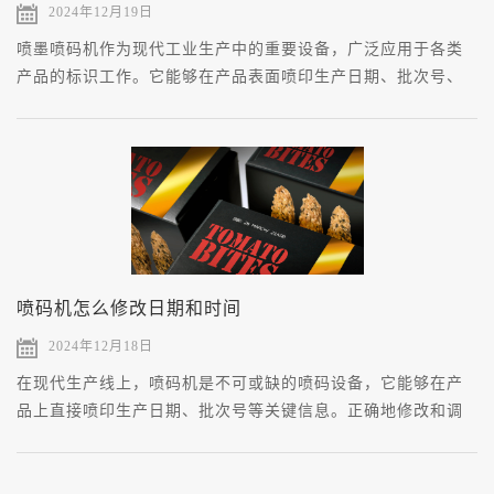
2024年12月19日
喷墨喷码机作为现代工业生产中的重要设备，广泛应用于各类
产品的标识工作。它能够在产品表面喷印生产日期、批次号、
条形码、二维码等信息，确保产品的可追溯性和市场识别度。
为了确保设备的正常运行和喷印质量，了解其使用教程是非常
必要的。
喷码机怎么修改日期和时间
2024年12月18日
在现代生产线上，喷码机是不可或缺的喷码设备，它能够在产
品上直接喷印生产日期、批次号等关键信息。正确地修改和调
整喷码机上的日期和时间是确保信息准确性的基本操作。 ​