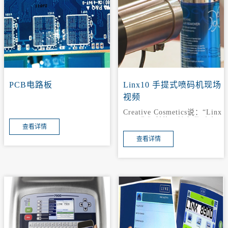
PCB电路板
Linx10 手提式喷码机现场
视频
Creative Cosmetics说：“Linx
10是我们所使用其它类型喷码
查看详情
机的一半大小，这意味着我能
够将机器安装到任何我需要的
查看详情
地方”。