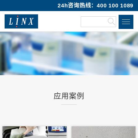
24h咨询热线：400 100 1089
应用案例