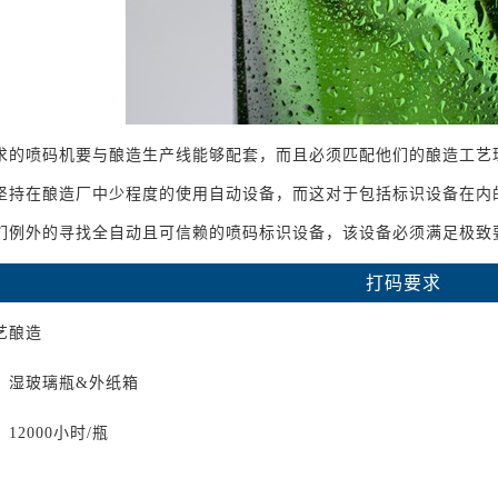
求的喷码机要与酿造生产线能够配套，而且必须匹配他们的酿造工艺理念“
坚持在酿造厂中少程度的使用自动设备，而这对于包括标识设备在内
们例外的寻找全自动且可信赖的喷码标识设备，该设备必须满足极致要
打码要求
艺酿造
：
湿玻璃瓶&外纸箱
：
12000小时/瓶