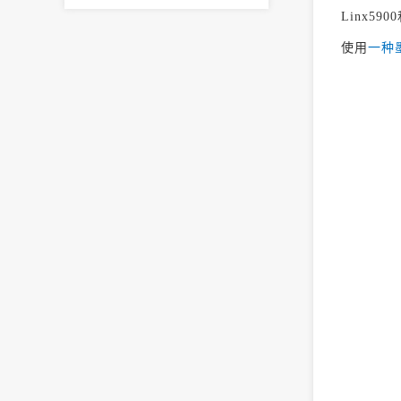
Linx5
使用
一种