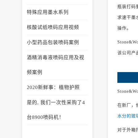
瓶装打码
特殊应用墨水系列
求速干墨
核酸试纸喷码应用视频
操作。
小型药品包装喷码案例
Stone&
该公司产
酒精消毒液喷码应用及视
频案例
2020新鲜事：植物护照
Stone
是的, 我们一次性采购了4
在新厂，他
水分的玻
台8900喷码机！
对于外箱