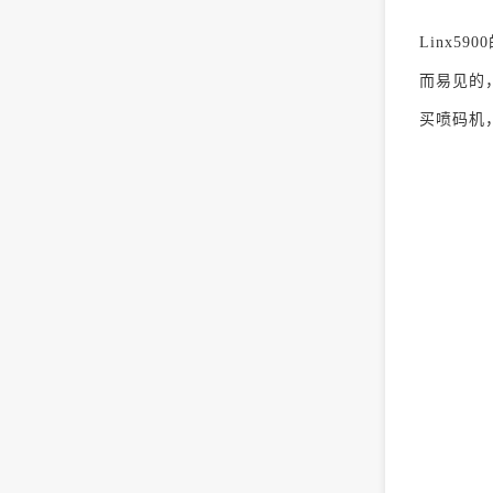
Linx
而易见的
买喷码机