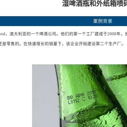
湿啤酒瓶和外纸箱喷
案例背景
e&Wood，澳大利亚的一个啤酒公司。他们的第一个工厂建成于2008
还是零售的。在快速增长的销量下，该企业开始建设第二个生产厂。