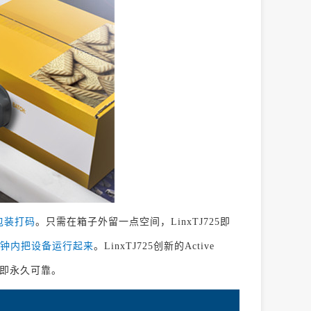
包装打码
。只需在箱子外留一点空间，LinxTJ725即
钟内把设备运行起来
。LinxTJ725创新的Active
即永久可靠。