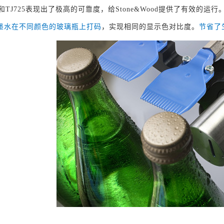
900和TJ725表现出了极高的可靠度，给Stone&Wood提供了有效的运行。
墨水在不同颜色的玻璃瓶上打码
，实现相同的显示色对比度。
节省了