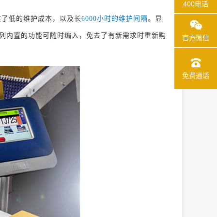
400电话
提供了低的维护成本，以及长
6000小时的维护间隔
。显
一系列内置的功能可随时编入，免去了有新需求时重新购
官方微信
免费通话