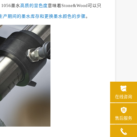
1056墨水
高质的显色度
意味着Stone&Wood可以只
生产期间的墨水库存和更换墨水颜色的步骤
。
在线咨询
售后服务