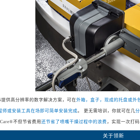
J725提供高分辨率的数字解决方案，可在
外箱，盒子，现成的托盘或外
程师或安装工具在场即可简单安装完成
。 更无需培训，你就可在几
分
ge Care®不但节省费用
还节省了喷嘴干燥过程中的浪费
，实现一次打码
关于领新