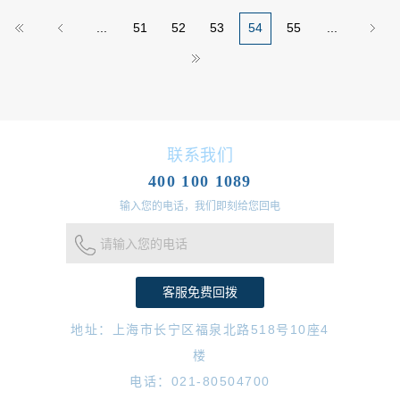
间、检测报告、重量等等信息，这是个人消费者直接能够体验
...
51
52
53
54
55
...
到的。
联系我们
400 100 1089
输入您的电话，我们即刻给您回电
请输入您的电话
地址：上海市长宁区福泉北路518号10座4
楼
电话：021-80504700