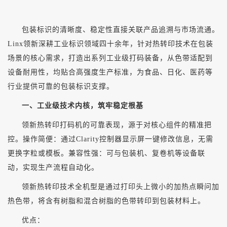
包装标识的清晰度、稳定性直接关联产品追溯与市场流通。
Linx领新深耕工业标识领域四十余年，针对热转印技术在包装
场景的核心需求，打造出系列工业级打码装备，从色带适配到
设备耐用性，均贴合高强度生产标准，为食品、日化、医药等
行业提供可靠的包装标识支撑。
一、工业级技术内核，筑牢稳定根基
领新热转印打码机的可靠表现，源于对核心组件的精准把
控。
操作简便
：通过
Clarity控制器显示屏一键修改信息，无需
更换字粒或模板。
兼容性强
：可与包装机、复卷机等设备联
动，实现生产流程自动化。
领新热转印技术全机型是通过打印头上微小的加热点瞬问加
热色带，将含有树脂和混合树脂的色带转印到包装材料上。
优点：