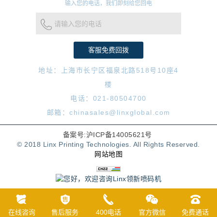
输入您的电话，我们即刻给您回电
请输入您的电话
地址：上海市长宁区福泉北路518号10座4
楼
电话：021-80504700
邮箱：chinasales@linxglobal.com
备案号:沪ICP备14005621号
© 2018 Linx Printing Technologies. All Rights Reserved.
网站地图
在线咨询
售后服务
400电话
官方微信
免费通话