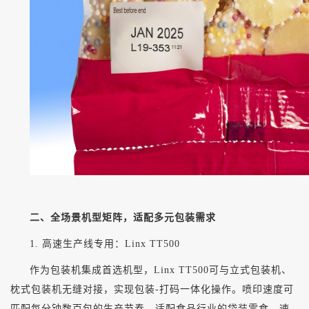
二、全场景机型矩阵，适配多元包装需求
1. 高速生产线专用：Linx TT500
作为包装机集成首选机型，
Linx TT500可与立式包装机、
枕式包装机无缝对接，实现包装-打码一体化操作。喷印速度可
匹配每分钟数百包的生产节奏，适配食品行业的袋装零食、速