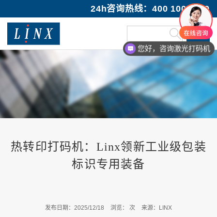
24h咨询热线：400 100 1089
您好，咨询激光打码机
您好，需要售后服务
热转印打码机：Linx领新工业级包装
标识专用装备
发布日期：2025/12/18
浏览：
次
来源：LINX