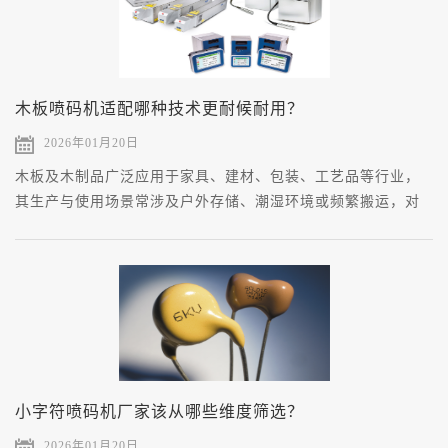
木板喷码机适配哪种技术更耐候耐用？
2026年01月20日
木板及木制品广泛应用于家具、建材、包装、工艺品等行业，
其生产与使用场景常涉及户外存储、潮湿环境或频繁搬运，对
标识的耐候性（耐高低温、耐雨雪、耐紫外线）与耐用性（耐
摩擦、耐磕碰）提出严苛要求。
小字符喷码机厂家该从哪些维度筛选？
2026年01月20日