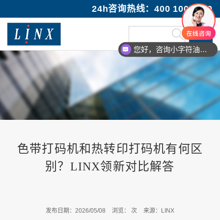
24h咨询热线：400 100 1089
您好，咨询小字符油墨喷码机
色带打码机和热转印打码机有何区
别？LINX领新对比解答
发布日期：2026/05/08
浏览：
次
来源：LINX