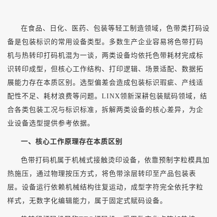
在食品、日化、医药、包装等轻工制造领域，色带类打码设
备是包装标识的常用设备类型。多数生产企业容易将色带打码
机与热转印打码机混为一谈，两类设备均依托色带耗材完成标
识转印成型，但核心工作结构、打印逻辑、场景适配、数据拓
展能力存在本质区别。选型偏差会造成包装标识瑕疵、产线适
配性不足、耗材浪费等问题。
LINX领新深耕包装赋码领域，结
合各类包装工况与标识标准，拆解两类设备的核心差异，为企
业设备选型提供参考依据。
一、核心工作原理存在本质区别
色带打码机属于机械式接触烫印设备，依靠预制字粒模具加
热施压，通过物理按压方式，将色带涂层转印至产品包装表
层。设备运行依赖机械结构往复运动，成型字符完全依托字粒
样式，无数字化编辑能力，属于固定式赋码设备。