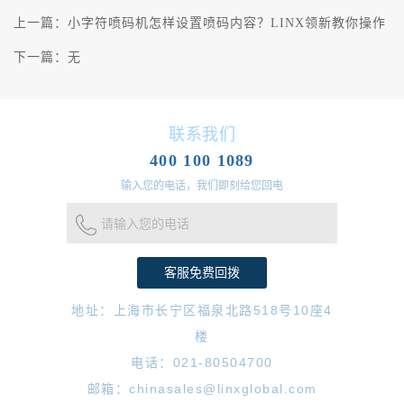
上一篇：
小字符喷码机怎样设置喷码内容？LINX领新教你操作
下一篇：
无
联系我们
400 100 1089
输入您的电话，我们即刻给您回电
请输入您的电话
地址：上海市长宁区福泉北路518号10座4
楼
电话：021-80504700
邮箱：chinasales@linxglobal.com