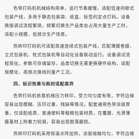
色带打码机机械结构简单，运行节奏缓慢，适配低速间歇式
包装产线，多用于静态包装袋、纸盒、标签的定点打码。设备
换版调试流程繁琐，频繁切换生产品类会占用大量生产工时，
适配小规模、低频次生产场景。
热转印打码机可适配高速连续式包装产线，匹配薄膜卷膜、
立式包装机、枕式包装机等自动化设备联动运行。设备调试流
程简化，参数可存储留存，品类切换无需更换硬件结构，适配
规模化、高频次换线的量产工况。
四、标识效果与耗材适配差异
色带打码机依靠机械压力转印，受力均匀度有限，字符边缘
容易出现模糊、压印过重、残缺等情况。配套通用色带涂层厚
重，仅适配纸质、普通塑料等粗糙包装材质，在覆膜、光滑薄
膜基材上附着力较弱，容易出现脱落磨损。
热转印打码机采用恒温点阵加热，涂层熔融均匀，字符边缘