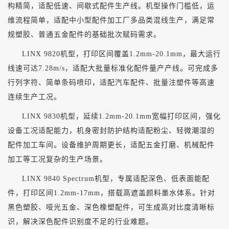
构精简，适配低速、间歇式配件生产线。机型操作门槛低，运
维流程简单，适配中小型配件加工厂多品类混线生产，满足常
规塑胶、普通五金配件的基础批次赋码需求。
LINX 9820机型，打印区间覆盖1.2mm-20.1mm，最大运行
线速可达7.28m/s，适配大批量标准化配件量产产线。可完成多
行列字符、简单条码喷印，适配汽车配件、批量注塑件等高速
连续生产工况。
LINX 9830机型，延续1.2mm-20.1mm宽幅打印区间，强化
设备工况适配能力，机身密封防护结构适配粉尘、轻微潮湿的
配件加工车间。设备维护周期更长，适配五金打磨、机械配件
加工等工况复杂的生产场景。
LINX 9840 Spectrum机型，专属适配深色、低表面能配
件，打印区间1.2mm-17mm，搭载高遮盖颜料墨水体系。针对
黑色塑胶、哑光五金、深色橡塑配件，可生成高对比度清晰标
识，解决深色配件识别度不足的行业难题。