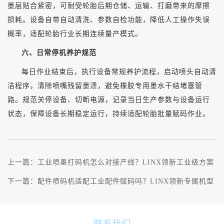
墨层贴合紧密，可耐受轮胎后期仓储、运输、打磨带来的摩擦
损耗。设备自带自动清洗、参数自检功能，降低人工操作失误
概率，适配轮胎行业长期连续量产模式。
六、日常停机养护规范
每日作业结束后，执行设备常规养护流程，启动喷头自动清
洁程序，清除喷嘴残留墨渍，避免橡胶专用墨水干结堵塞管
路。规范关停设备、切断电源，记录当日生产参数与设备运行
状态，保障设备长期稳定运行，持续适配轮胎批量赋码作业。
上一篇：
工业喷墨打码机怎么对接产线？LINX领新工业级方案
下一篇：
配件喷码机适配工业配件赋码吗？LINX领新专属机型
联系我们