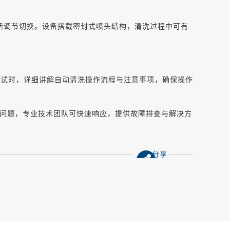
活调节
切换
。设备搭载密封式喷头结构，清洗过程中可有
调试时，详细讲解自动清洗操作流程与注意事项，确保操作
问题，专业技术团队可快速响应，提供故障排查与解决方
分享