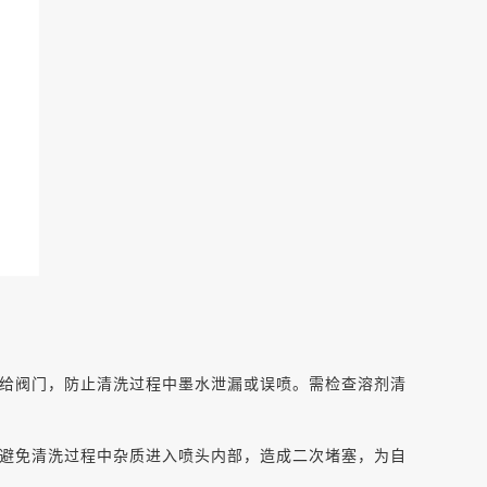
给阀门
，防止清洗过程中墨水泄漏或误喷。需检查
溶剂清
避免清洗过程中杂质进入喷头内部，造成二次堵塞，为自