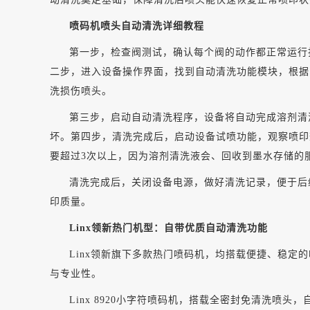
喷码机喷头自动清洗详细教程
第一步，
检查阀测试，确认每个阀的动作都正常运行
二步，进入设备操作界面，找到自动清洗功能模块，根据
洗损伤喷头。
第三步，启动自动清洗程序，设备将自动完成
溶剂清
坏。第四步，清洗完成后，启动设备试喷功能，观察喷印
要超过
3次以上，因为溶剂清洗液会、回收到墨水存储的
清洗完成后，关闭设备电源，做好清洗记录，便于后
印质量
。
Linx领新热门机型：自带优质自动清洗功能
Linx领新旗下多款热门喷码机，均搭载便捷、稳
与专业性。
Linx 8920小字符喷码机，搭载全密封免清洗