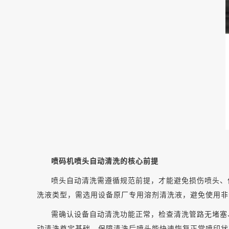
喷码机喷头自动清洗的核心前提
喷头自动清洗需遵循规范前提，才能避免损伤喷头、
洗液
类型，需选用设备原厂专用
溶剂清洗液
，避免使用非
需确认设备自动清洗功能正常，检查清洗管路无堵塞
动清洗奠定基础，保障清洗后喷头能快速恢复正常喷印状