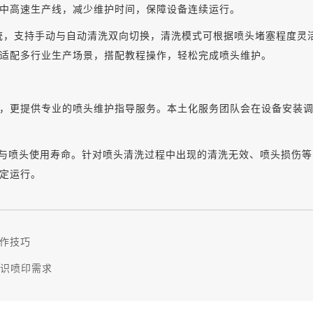
中高速生产线，减少维护时间，保障设备连续运行。
洗系统，支持手动与自动清洗双向切换，清洗模式可根据喷头堵塞程度灵
适配多行业生产场景，搭配教程操作，轻松完成喷头维护。
，更提供专业的喷头维护指导服务。本土化服务团队会在设备安装
与喷头使用寿命。针对喷头清洗过程中出现的清洗无效、喷头损伤等
定运行。
作技巧
标识喷印需求