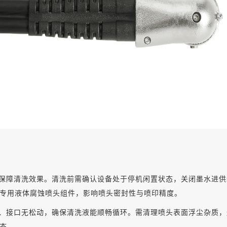
保障清洗效果。清洗前需确认设备处于
停机闲置状态
，关闭墨水
进供
专用液体腐蚀喷头组件，影响喷头密封性与喷印精度。
、接口无松动，确保清洗液能顺畅循环。需清理喷头表面浮尘杂质，
态。