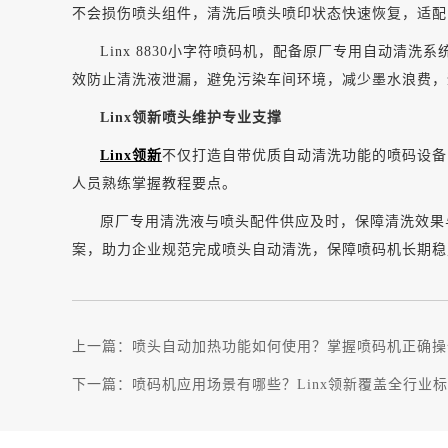
不会损伤喷头组件，清洗后喷头喷印状态快速恢复，适配
Linx 8830小字符喷码机，配备原厂专用自动清
效防止清洗液泄漏，避免污染车间环境，减少墨水浪费，
Linx领新喷头维护专业支撑
Linx领新
不仅打造自带优质自动清洗功能的喷码设备
人员熟练掌握教程要点。
原厂专用清洗液与喷头配件供应及时，保障清洗效果
案，助力企业规范完成喷头自动清洗，保障喷码机长期稳
上一篇：
喷头自动加热功能如何使用？掌握喷码机正确操
下一篇：
喷码机应用场景有哪些？Linx领新覆盖全行业