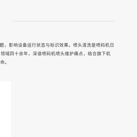
题，影响设备运行状态与标识效果。喷头清洗是喷码机日
标识领域四十余年，深谙喷码机喷头维护痛点，结合旗下机
寿命。