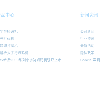
产品中心
新闻资讯
字符喷码机
公司新闻
光打码机
行业资讯
转印打码机
最新活动
解析大字符喷码机
隐私政策
inx新品9000系列小字符喷码机现已上市!
Cookie 声明