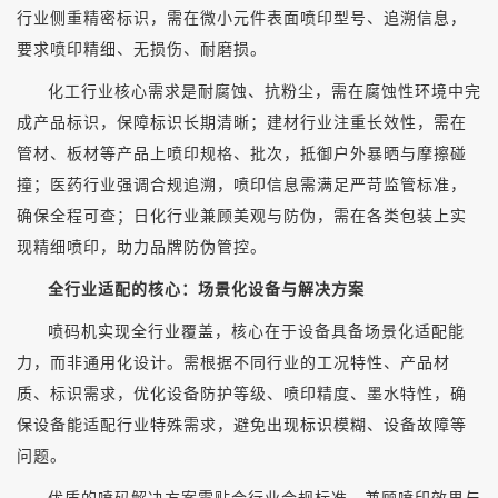
行业侧重精密标识，需在微小元件表面喷印型号、追溯信息，
要求喷印精细、无损伤、耐磨损。
化工行业核心需求是耐腐蚀、抗粉尘，需在腐蚀性环境中完
成产品标识，保障标识长期清晰；建材行业注重长效性，需在
管材、板材等产品上喷印规格、批次，抵御户外暴晒与摩擦碰
撞；医药行业强调合规追溯，喷印信息需满足严苛监管标准，
确保全程可查；日化行业兼顾美观与防伪，需在各类包装上实
现精细喷印，助力品牌防伪管控。
全行业适配的核心：场景化设备与解决方案
喷码机实现全行业覆盖，核心在于设备具备场景化适配能
力，而非通用化设计。需根据不同行业的工况特性、产品材
质、标识需求，优化设备防护等级、喷印精度、墨水特性，确
保设备能适配行业特殊需求，避免出现标识模糊、设备故障等
问题。