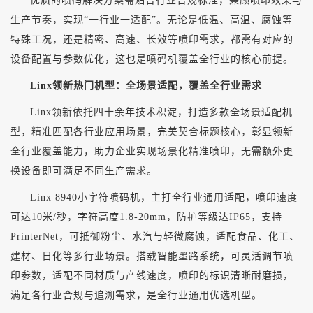
优质的喷码解决方案需贴合行业合规标准，兼顾喷印效果与
生产节奏，实现
“一行业一适配”。无论是低温、高温、腐蚀等
特殊工况，还是精密、高速、长效等喷印需求，都需有对应的
设备配置与参数优化，这也是喷码机覆盖全行业的核心前提。
Linx领新热门机型：全场景适配，覆盖全行业需求
Linx领新依托四十余年技术积淀，打造多款全场景适配机
型，精准匹配各行业应用场景，完美契合标题核心，彰显领新
全行业覆盖能力，助力企业实现场景化精准喷印，无需额外更
换设备即可满足不同生产需求。
Linx 8940小字符喷码机，主打全行业通用适配，喷印速度
可达10米/秒，字符高度1.8-20mm，防护等级达IP65，支持
PrinterNet，可抵御粉尘、水汽与轻微腐蚀，适配食品、化工、
建材、日化等多行业场景。搭载智能墨路系统，可灵活调节喷
印参数，适配不同材质与产线速度，喷印的标识清晰耐磨损，
满足各行业合规与追溯需求，是全行业通用优选机型。