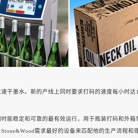
速干墨水。新的产线上同时要求打码的速度每小时达12
码机，同时能稳定和可靠的最有效运行，用于瓶装打码和
tone&Wood需求最好的设备来匹配他的生产流程和