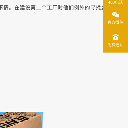
400电话
事情。在建设第二个工厂时他们例外的寻找全
官方微信
免费通话