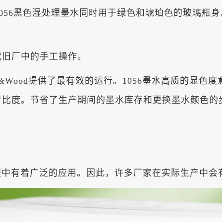
配上1056黑色湿处理墨水同时用于绿色和琥珀色的玻璃
代旧厂中的手工操作。
ne&Wood提供了最有效的运行。1056墨水高质的显色度
对比度。节省了生产期间的墨水库存和更换墨水颜色的
中有着广泛的应用。因此，许多厂家在实际生产中会