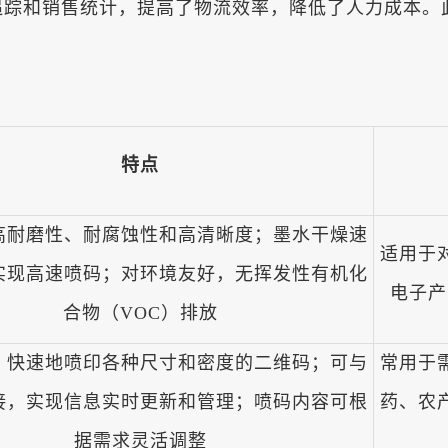
追踪和销售统计，提高了物流效率，降低了人力成本。
特点
高耐磨性、耐腐蚀性和高清晰度；墨水干燥速
适用于
实现高速喷码；对环境友好，无挥发性有机化
电子产
合物（VOC）排放
、快速地喷印各种尺寸和密度的二维码；可与
常用于
接，实现信息实时更新和管理；喷码内容可根
药、农
据需求灵活调整