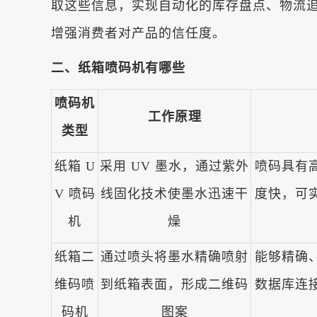
取这些信息，实现自动化的库存盘点、物流
增强消费者对产品的信任度。
二、纸箱喷码机有哪些
喷码机
工作原理
类型
纸箱 U
采用 UV 墨水，通过紫外
喷码具有
V 喷码
线固化技术使墨水迅速干
度快，可
机
燥
纸箱二
通过喷头将墨水精确喷射
能够精确
维码喷
到纸箱表面，形成二维码
数据库连
码机
图案