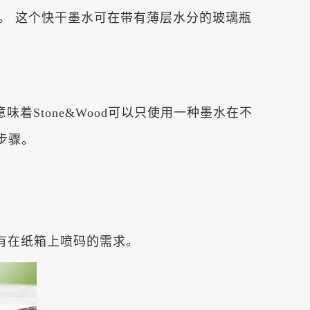
瓶身。 这个快干墨水可在带有薄层水分的玻璃瓶
意味着Stone&Wood可以只使用一种墨水在不
步骤。
有在纸箱上喷码的需求。