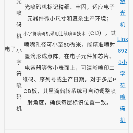
光
激
光喷码机标记精细、牢固，适应电子
喷
光
元器件微小尺寸和复杂生产环境；
码
机
CIJ），其
小字符喷码机采用连续喷墨技术（
机
Linx
喷嘴孔径可小至60微米，能精准喷射
电子
小
892
墨滴形成点阵。在电子元件如芯片、
字
0小
电容器等微小表面上，可清晰喷印二
符
字
维码、序列号或生产日期。对于多层P
喷
符
CB板，其墨滴偏转系统可自动调整喷
码
喷
射角度，确保每层标识位置一致。
机
码
机