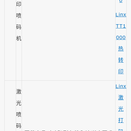
0
印
Linx
喷
TT1
码
000
机
热
转
印
Linx
激
激
光
光
喷
打
码