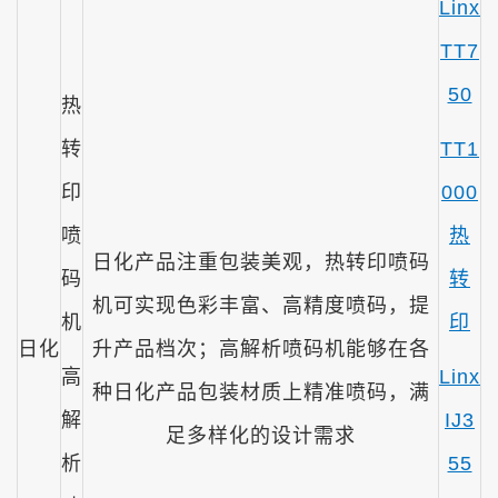
Linx
TT7
50
热
转
TT1
印
000
喷
热
日化产品注重包装美观，热转印喷码
码
转
机可实现色彩丰富、高精度喷码，提
机
印
日化
升产品档次；高解析喷码机能够在各
高
Linx
种日化产品包装材质上精准喷码，满
解
IJ3
足多样化的设计需求
析
55