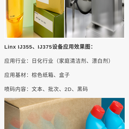
Linx IJ355、IJ375设备应用效果图：
应用行业：日化行业（家庭清洁剂、漂白剂）
应用基材：棕色纸箱、盒子
喷码内容：文本、批次、2D、黑码