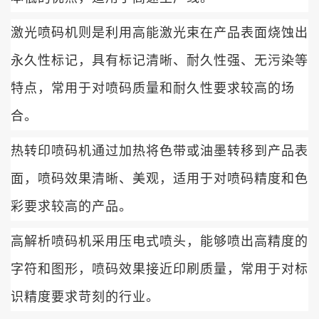
激光喷码机则是利用高能激光束在产品表面烧蚀出
永久性标记，具有标记清晰、耐久性强、无污染等
特点，常用于对喷码质量和耐久性要求较高的场
合。
热转印喷码机通过加热将色带或油墨转移到产品表
面，喷码效果清晰、美观，适用于对喷码精度和色
彩要求较高的产品。
高解析喷码机采用压电式喷头，能够喷出高精度的
字符和图形，喷码效果接近印刷质量，常用于对标
识精度要求苛刻的行业。