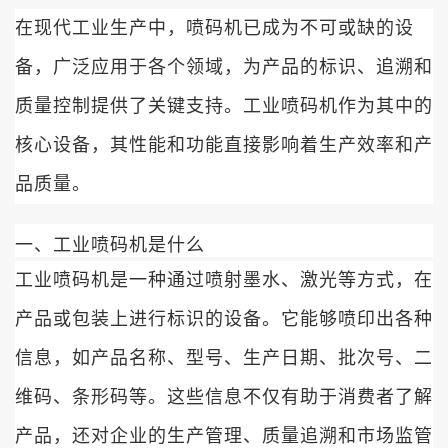
在现代工业生产中，喷码机已成为不可或缺的设
备，广泛应用于各个领域，为产品的标识、追溯和
质量控制提供了关键支持。工业喷码机作为其中的
核心设备，其性能和功能直接影响着生产效率和产
品质量。
一、工业喷码机是什么
工业喷码机是一种通过喷射墨水、激光等方式，在
产品或包装上进行标识的设备。它能够喷印出各种
信息，如产品名称、型号、生产日期、批次号、二
维码、条形码等。这些信息不仅有助于消费者了解
产品，还对企业的生产管理、质量追溯和市场监管