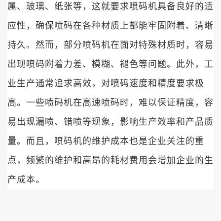
属、玻璃、纸张等，这就要求喷码机具备良好的适
应性，确保喷码在各种材质上都能牢固附着、清晰
持久。然而，部分喷码机在面对特殊材质时，容易
出现喷码附着力差、模糊、褪色等问题。此外，工
业生产通常追求高效，对喷码速度和精度要求极
高。一些喷码机在高速喷码时，难以保证精度，容
易出现漏喷、错喷等现象，影响生产效率和产品质
量。而且，喷码机的维护成本也是企业关注的重
点，频繁的维护和高昂的耗材费用会增加企业的生
产成本。