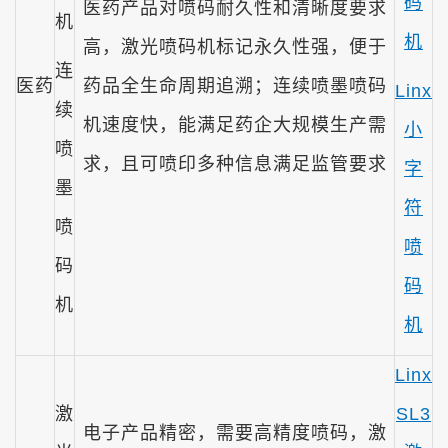
码
医药产品对喷码耐久性和清晰度要求
机
机
高，激光喷码机标记永久性强，便于
连
医药
药品全生命周期追溯；连续喷墨喷码
Linx
续
机速度快，能满足药企大规模生产需
小
喷
求，且可喷印多种信息满足监管要求
字
墨
符
喷
喷
码
码
机
机
Linx
激
SL3
电子产品精密，需要高精度喷码，激