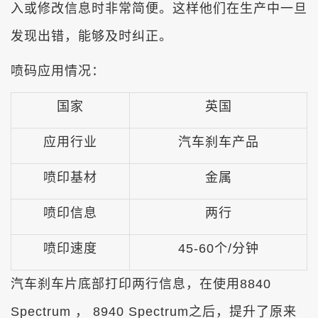
入或修改信息时非常简便。这样他们在生产中一旦
发现出错，能够及时纠正。
喷码应用情况：
国家
英国
应用行业
汽车刹车产品
喷印基材
金属
喷印信息
两行
喷印速度
45-60个/分钟
汽车刹车片底部打印两行信息，在使用8840
Spectrum ， 8940 Spectrum之后，提升了原来