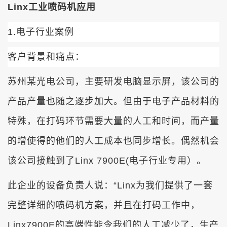
Linx工业喷码机应用
1.电子行业案例
客户背景和痛点：
苏州某光电公司，主要研发电脑显示屏，该公司的
产品产量也随之逐步加大。但由于电子产品材料的
特殊，在打码环节需要大量的人工和时间，而产量
的增使得的他们的人工成本也同步增长。偶然机会
该公司接触到了Linx 7900E(电子行业专用）。
此企业的设备负责人说：“Linx为我们提供了一套
完整详细的喷码机方案，并且在打码工作中，
Linx7900E的高端性能令我们的人工减少了，生产