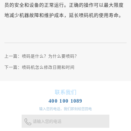
员的安全和设备的正常运行。正确的操作可以最大限度
地减少机器故障和维护成本，延长喷码机的使用寿命。
上一篇：
喷码是什么？为什么要喷码？
下一篇：
喷码机怎么修改日期和时间
联系我们
400 100 1089
输入您的电话，我们即刻给您回电
请输入您的电话