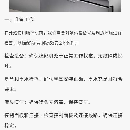
一、准备工作
在开始使用喷码机前，我们需要对喷码设备以及周边环境进行
确保
高效
运作
检查，以
喷码机能
安全地
。
检查设备：确保喷码机处于正常工作状态，无故障或损
坏。
墨盒和墨水检查：确认墨盒安装正确，墨水充足且符合
要求。
喷头清洁：确保喷头无堵塞，保持清洁。
控制面板和连接：检查控制面板及连接线路，确保连接
稳定。