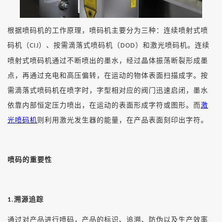
根据喷码机的工作原理，喷码机主要分为三种：连续喷射式喷
码机（
）、按需滴落式喷码机（
）和激光喷码机。连续
CIJ
DOD
喷射式喷码机通过不断喷出的墨水，经过晶体振荡断裂形成墨
点，再通过充电和高压偏转，在运动的物体表面扫描成字。按
需滴落式喷码机在喷字时，字型相对应的阀门迅速启闭，墨水
依靠内部恒定压力喷出，在运动的表面形成字符或图形。而
激
光喷码机
则利用激光发生器的能量，在产品表面刻印出字符。
喷码的重要性
溯源追踪
1.
通过对产品进行喷码，产品的标识、追溯、防伪以及生产效率