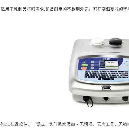
适用于乳制品打码需求,配备耐用的不锈钢外壳，可在潮湿寒冷的环境
有DC往返软件，一键式、实时墨水添加 - 无污渍、无需工具、无错