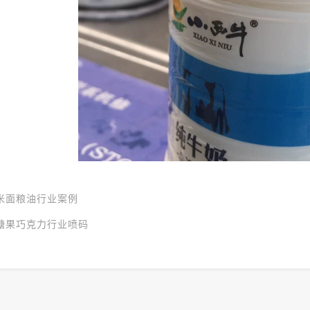
米面粮油行业案例
糖果巧克力行业喷码