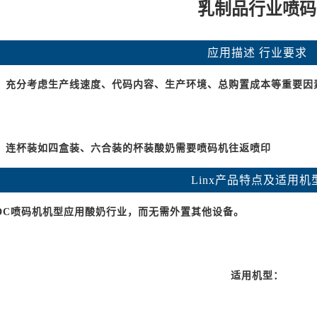
乳制品行业喷码
应用描述 行业要求
：充分考虑生产线速度、代码内容、生产环境、总购置成本等重要因
：连杯装如四盒装、六合装的杯装酸奶需要喷码机往返喷印
Linx产品特点及适用机
DC喷码机机型应用酸奶行业，而无需外置其他设备。
适用机型：