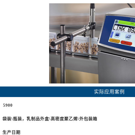
实际应用案例
：5900
：袋装\瓶装，乳制品外盒\高密度聚乙烯\外包装箱
：生产日期