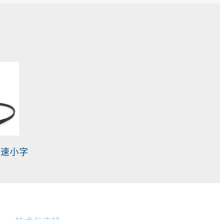
-高速小字