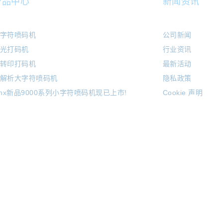
产品中心
新闻资讯
字符喷码机
公司新闻
光打码机
行业资讯
转印打码机
最新活动
解析大字符喷码机
隐私政策
inx新品9000系列小字符喷码机现已上市!
Cookie 声明