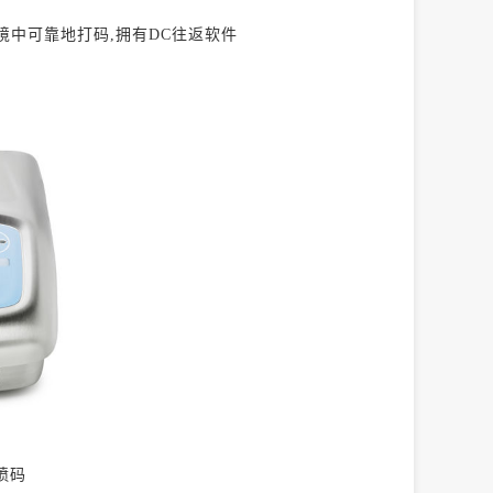
中可靠地打码,拥有DC往返软件
喷码