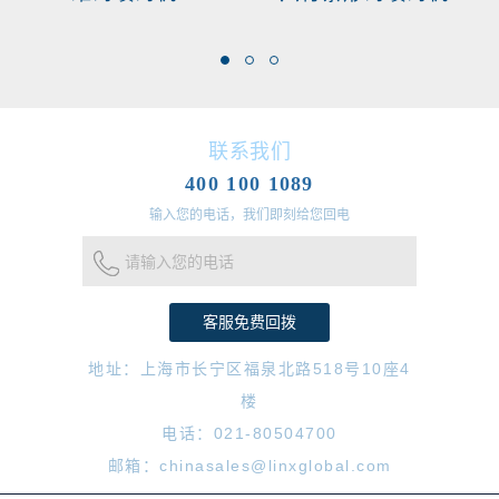
联系我们
400 100 1089
输入您的电话，我们即刻给您回电
请输入您的电话
地址：上海市长宁区福泉北路518号10座4
楼
电话：021-80504700
邮箱：chinasales@linxglobal.com