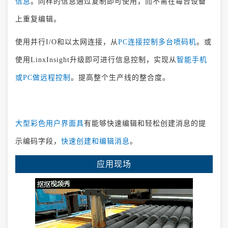
信息
。同样的信息通过复制即可使用，而不需在每台设备
上重复编辑。
使用并行I/O和以太网连接，从
PC连接控制多台喷码机
。或
使用LinxInsight升级即可进行信息控制，实现从
智能手机
或PC做远程控制
。提高整个生产线的整合度。
大型彩色用户界面具
有能够快速编辑和轻松创建消息的提
示编码字段，
快速创建和编辑消息
。
应用现场