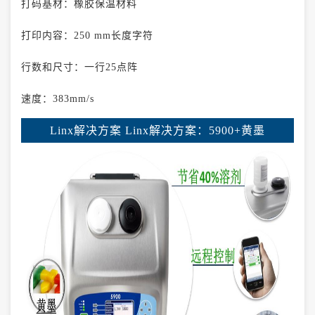
打码基材：橡胶保温材料
打印内容：250 mm长度字符
行数和尺寸：一行25点阵
速度：383mm/s
Linx解决方案 Linx解决方案：5900+黄墨