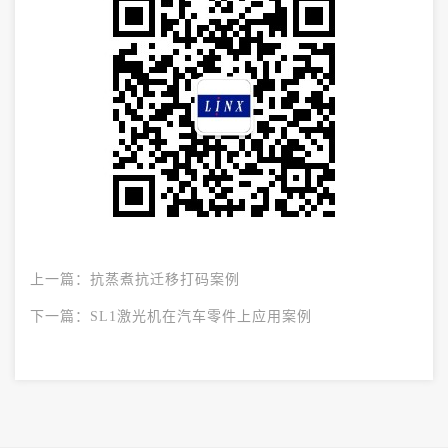
上一篇：
抗蒸煮抗迁移打码案例
下一篇：
SL1激光机在汽车零件上应用案例