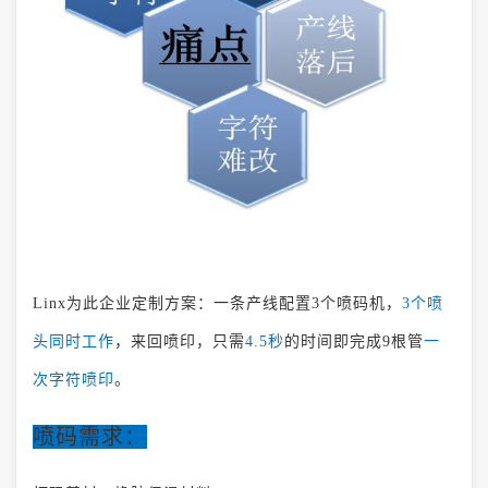
Linx为此企业定制方案：一条产线配置3个喷码机，
3个喷
头同时工作
，来回喷印，只需
4.5秒
的时间即完成9根管
一
次字符喷印
。
喷码需求：