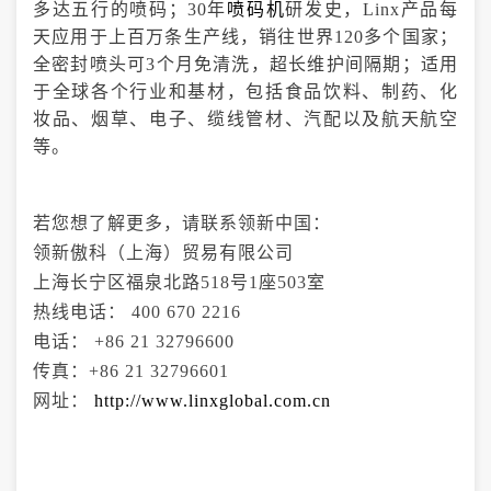
多达五行的喷码；30年
喷码机
研发史，Linx产品每
天应用于上百万条生产线，销往世界120多个国家；
全密封喷头可3个月免清洗，超长维护间隔期；适用
于全球各个行业和基材，包括食品饮料、制药、化
妆品、烟草
、
电子、缆线管材
、汽配以及航天航空
等。
若您想了解更多，请联系领新中国：
领新傲科（上海）贸易有限公司
上海长宁区福泉北路518号1座503室
热线电话： 400 670 2216
电话： +86 21 32796600
传真：+86 21 32796601
网址：
http://www.linxglobal.com.cn