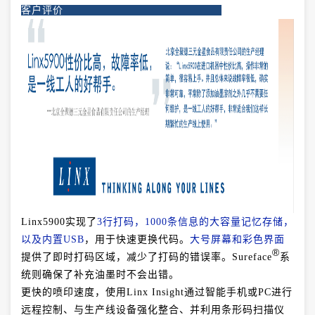
客户评价
Linx5900
实现了
3行打码，1000条信息的大容量记忆存储
，
以及内置USB
，用于快速更换代码。
大号屏幕和彩色界面
®
提供了即
时打码区域，减少了打码的错误率。Sureface
系
统则确保了补充油墨时不会出错。
更快的喷印速度，使用Linx Insight通过智能手机或PC进行
远程控制、与生产线设备强化整合、并利用条形码扫描仪