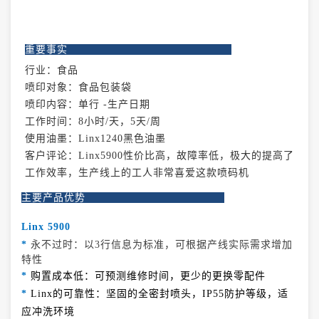
重要事实
行业：食品
喷印对象：食品包装袋
喷印内容：单行 -生产日期
工作时间：8小时/天，5天/周
使用油墨：Linx1240黑色油墨
客户评论：Linx5900性价比高，故障率低，极大的提高了
工作效率，生产线上的工人非常喜爱这款喷码机
主要产品优势
Linx 5900
*
永不过时：以3行信息为标准，可根据产线实际需求增加
特性
*
购置成本低：可预测维修时间，更少的更换零配件
*
Linx的可靠性：坚固的全密封喷头，IP55防护等级，适
应冲洗环境