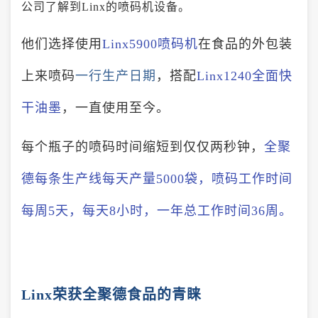
公司了解到Linx的喷码机设备。
他们选择使用
Linx5900喷码机
在食品的外包装
上来喷码
一行生产日期
，搭配
Linx1240全面快
干油墨
，一直使用至今。
每个瓶子的喷码时间缩短到仅仅两秒钟，
全聚
德每条生产线每天产量5000袋，喷码工作时间
每周5天，每天8小时，一年总工作时间36周。
Linx荣获全聚德食品的青睐