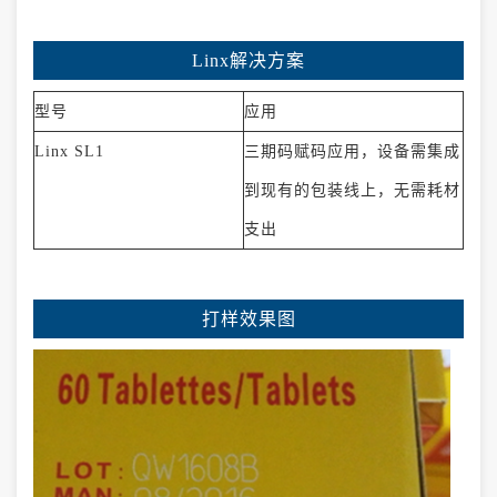
Linx解决方案
型号
应用
Linx SL1
三期码赋码应用，设备需集成
到现有的包装线上，无需耗材
支出
打样效果图