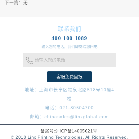
下一篇：
无
联系我们
400 100 1089
输入您的电话，我们即刻给您回电
请输入您的电话
地址：上海市长宁区福泉北路518号10座4
楼
电话：021-80504700
邮箱：chinasales@linxglobal.com
备案号:沪ICP备14005621号
© 2018 Linx Printing Technologies. All Rights Reserved.