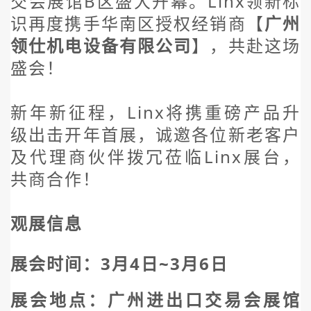
交会展馆B区盛大开幕。Linx领新标
识再度携手华南区授权经销商【
广州
领仕机电设备有限公司
】，共赴这场
盛会！
新年新征程，Linx将携重磅产品升
级出击开年首展，诚邀各位新老客户
及代理商伙伴拨冗莅临Linx展台，
共商合作！
观展信息
展会时间：3月4日~3月6日
展会地点：广州进出口交易会展馆