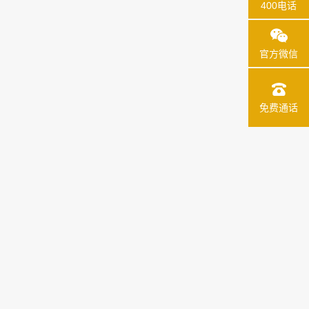
400电话
官方微信
免费通话