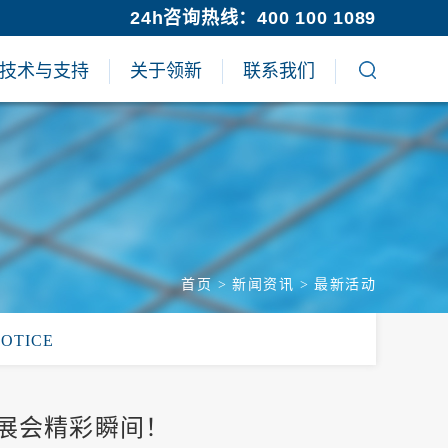
24h咨询热线：400 100 1089
技术与支持
关于领新
联系我们
首页
>
新闻资讯
>
最新活动
NOTICE
025展会精彩瞬间！