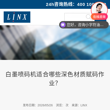
24h咨询热线：400 100 1089
您好，咨询小字符油墨喷码机
白墨喷码机适合哪些深色材质赋码作
业？
发布日期：2026/05/26
浏览：
次
来源：LINX