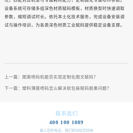
况，匹配对应机型与专属耗材配方，定制固化专属喷印参数。
设备系统可存储多组深色材质赋码模板，材质换型时快速调取
参数，缩短调试时长。依托本土化技术服务，完成设备安装调
试与操作培训，为各类深色材质工业赋码提供稳定设备支撑。
上一篇：
图案喷码机能否实现定制化图文赋码？
下一篇：
塑料薄膜喷码怎么解决软包装赋码脱墨问题？
联系我们
400 100 1089
输入您的电话，我们即刻给您回电