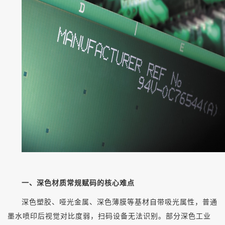
一、深色材质常规赋码的核心难点
深色塑胶、哑光金属、深色薄膜等基材自带吸光属性，普通
墨水喷印后视觉对比度弱，扫码设备无法识别。部分深色工业