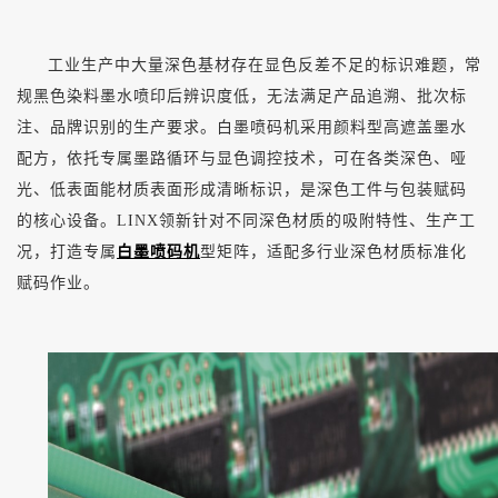
工业生产中大量深色基材存在显色反差不足的标识难题，常
规黑色染料墨水喷印后辨识度低，无法满足产品追溯、批次标
注、品牌识别的生产要求。白墨喷码机采用颜料型高遮盖墨水
配方，依托专属墨路循环与显色调控技术，可在各类深色、哑
光、低表面能材质表面形成清晰标识，是深色工件与包装赋码
的核心设备。
LINX领新针对不同深色材质的吸附特性、生产工
况，打造专属
白墨喷码机
型矩阵，适配多行业深色材质标准化
赋码作业。