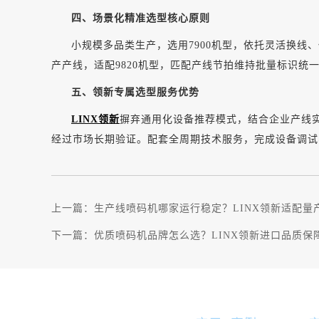
四、场景化精准选型核心原则
小规模多品类生产，选用
7900机型，依托灵活换
产产线，适配9820机型，匹配产线节拍维持批量标识统
五、领新专属选型服务优势
LINX领新
摒弃通用化设备推荐模式，结合企业产线
经过市场长期验证。配套全周期技术服务，完成设备调试
上一篇：
生产线喷码机哪家运行稳定？LINX领新适配量
下一篇：
优质喷码机品牌怎么选？LINX领新进口品质保