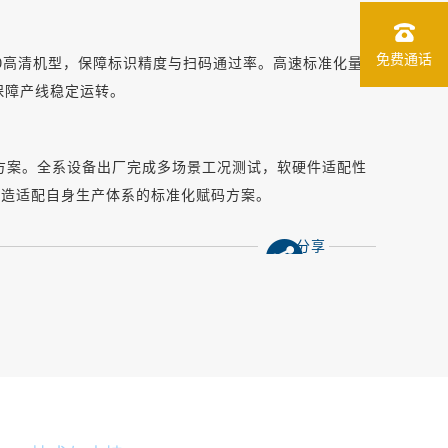
免费通话
40高清机型，保障标识精度与扫码通过率。高速标准化量
保障产线稳定运转。
方案。全系设备出厂完成多场景工况测试，软硬件适配性
打造适配自身生产体系的标准化赋码方案。
分享