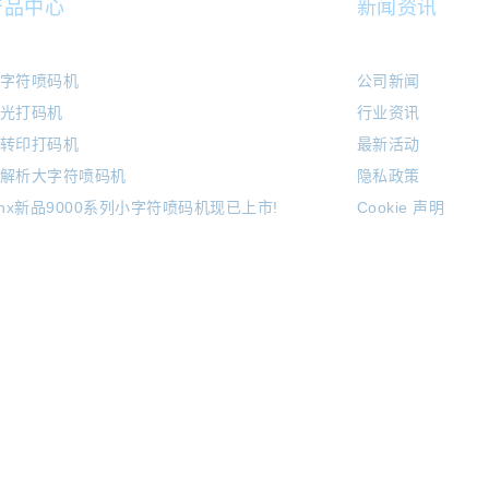
产品中心
新闻资讯
字符喷码机
公司新闻
光打码机
行业资讯
转印打码机
最新活动
解析大字符喷码机
隐私政策
inx新品9000系列小字符喷码机现已上市!
Cookie 声明