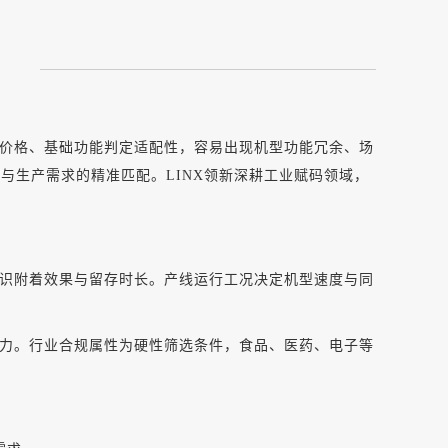
价格、基础功能判定适配性，容易出现机型功能冗余、场
能与生产需求的精准匹配。
LINX领新深耕工业赋码领域，
识附着效果与留存时长。产线运行工况决定机型速度与同
力。行业合规属性为硬性筛选条件，食品、医药、电子等