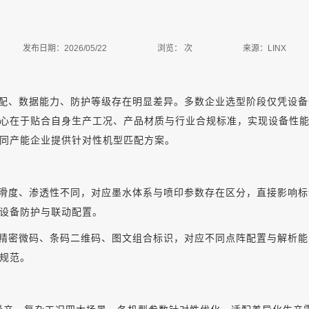
发布日期：2026/05/22
浏览：
次
来源：LINX
配、数据能力、防护等级存在明显差异。多数企业选型阶段仅凭设备
心在于贴合自身生产工况、产品材质与行业合规标准，实现设备性
同产能企业提供针对性机型匹配方案。
滑度、渗透性不同，对应墨水体系与喷印参数存在区分，直接影响标
设备防护与联动配置。
精密微码、条码二维码、图文组合标识，对应不同点阵配置与解析能
规范。