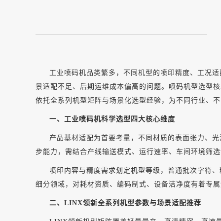
工业喷码机品类繁多，不同机型的喷印精度、工况适
景适配不足、后期运维成本偏高的问题。喷码机型选型核
依托全系列机型矩阵与场景化选型经验，为不同行业、不
一、工业喷码机科学选型四大核心维度
产品基材适配为首要考量，不同材质的表面张力、光
步能力，需结合产线输送模式、运行速率、车间环境筛选
喷印内容与精度需求划定机型等级，普通批次字符、
细分领域，对耗材资质、编码制式、设备洁净度有着专属
二、
LINX领新全系列机型参数与场景适配推荐