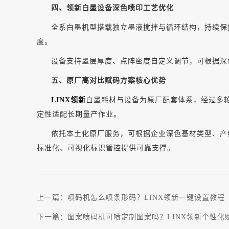
四、领新白墨设备深色喷印工艺优化
全系白墨机型搭载独立墨液搅拌与循环结构，持续保
度。
设备支持墨层厚度、点阵密度自定义调节，可根据深
五、原厂高对比赋码方案核心优势
LINX领新
白墨耗材与设备为原厂配套体系，经过多
定性适配长期量产作业。
依托本土化原厂服务，可根据企业深色基材类型、产
标准化、可视化标识管控提供可靠支撑。
上一篇：
喷码机怎么喷条形码？LINX领新一键设置教程
下一篇：
图案喷码机可喷定制图案吗？LINX领新个性化