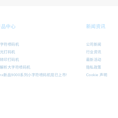
产品中心
新闻资讯
字符喷码机
公司新闻
光打码机
行业资讯
转印打码机
最新活动
解析大字符喷码机
隐私政策
inx新品9000系列小字符喷码机现已上市!
Cookie 声明