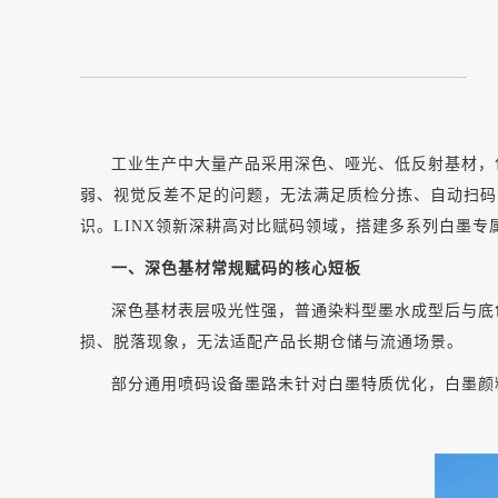
工业生产中大量产品采用深色、哑光、低反射基材，
弱、视觉反差不足的问题，无法满足质检分拣、自动扫码
识。
LINX领新深耕高对比赋码领域，搭建多系列白墨
一、深色基材常规赋码的核心短板
深色基材表层吸光性强，普通染料型墨水成型后与底
损、脱落现象，无法适配产品长期仓储与流通场景。
部分通用喷码设备墨路未针对白墨特质优化，白墨颜