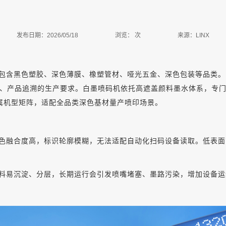
发布日期：2026/05/18
浏览：
次
来源：LINX
包含黑色塑胶、深色薄膜、橡塑管材、哑光五金、深色包装等品类。
、产品追溯的生产要求。白墨喷码机依托高遮盖颜料墨水体系，专
专属机型矩阵，适配全品类深色基材量产喷印场景。
色融合度高，标识轮廓模糊，无法适配自动化扫码设备读取。低表面
料易沉淀、分层，长期运行会引发喷嘴堵塞、墨路污染，增加设备运