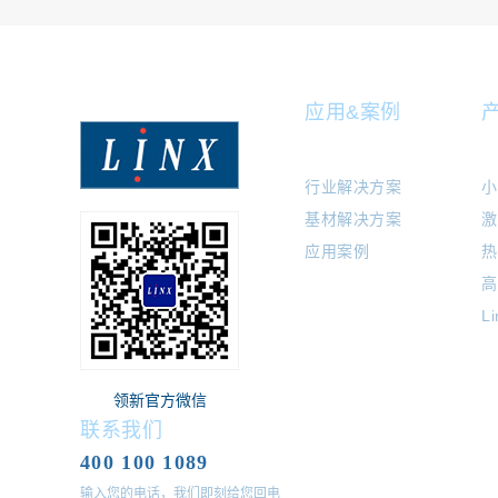
应用&案例
行业解决方案
小
基材解决方案
激
应用案例
热
高
L
领新官方微信
联系我们
400 100 1089
输入您的电话，我们即刻给您回电