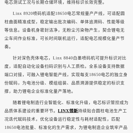
电芯测试工况与长期仓储环境，维持标识长效完整。
Linx 8920喷码机适配18650电芯常规量产产线，可适配圆
柱曲面精准成型，稳定输出批次编码、单体追溯码、性能等级
等信息。设备机身密封洁净，无粉尘污染物产生，契合锂电无
尘车间作业标准，可长时间联机运行，适配电芯规模化量产节
奏。
针对深色壳体电芯，
Linx 8840白墨喷码机可提升标识对比
度，适配自动化设备扫码识别与人工质检。全系设备支持数据
端口对接，可融入锂电智能产线，实现每支18650电芯的独立身
份赋码，为电池分级、模组组装、品质溯源提供稳定的标识支
撑，助力锂电企业标准化量产落地。
随着锂电制造行业智能化、标准化升级，电芯标识管控成为
品质体系建设的重要环节。
LINX领新
持续贴合圆柱电池生产工
况迭代赋码技术，优化设备运行稳定性与耗材适配性，匹配
18650电池批量、标准化的生产需求，为锂电制造企业筑牢产品