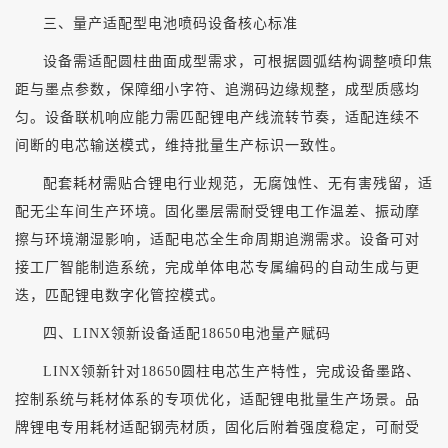
三、量产适配型电池喷码设备核心标准
设备需适配圆柱曲面成型需求，可根据圆弧结构调整喷印焦
距与墨点参数，保障细小字符、追溯码边缘规整，成型质感均
匀。设备联机响应能力需匹配锂电产线流转节奏，适配连续不
间断的电芯输送模式，维持批量生产标识一致性。
配套耗材需贴合锂电行业规范，无腐蚀性、无有害残留，适
配无尘车间生产环境。固化墨层需耐受锂电工作温差、振动摩
擦与环境潮湿影响，适配电芯全生命周期追溯需求。设备可对
接工厂智能制造系统，完成单体电芯专属编码的自动生成与更
迭，匹配锂电数字化管控模式。
四、
LINX领新设备适配18650电池量产赋码
LINX领新针对18650圆柱电芯生产特性，完成设备墨路、
控制系统与耗材体系的专项优化，适配锂电批量生产场景。品
牌锂电专用耗材适配钢壳材质，固化后附着强度稳定，可耐受