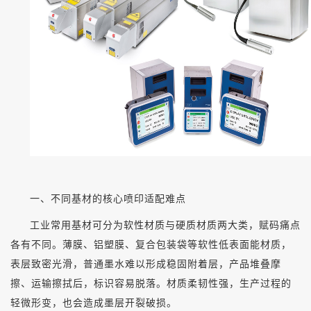
一、不同基材的核心喷印适配难点
工业常用基材可分为软性材质与硬质材质两大类，赋码痛点
各有不同。薄膜、铝塑膜、复合包装袋等软性低表面能材质，
表层致密光滑，普通墨水难以形成稳固附着层，产品堆叠摩
擦、运输擦拭后，标识容易脱落。材质柔韧性强，生产过程的
轻微形变，也会造成墨层开裂破损。