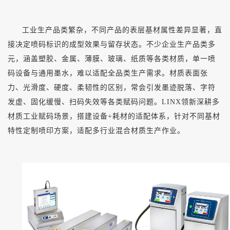
工业生产品类繁杂，不同产品的表层基材属性差异显著，直
接决定喷码标识的成型效果与留存状态。不少企业生产品类多
元，涵盖塑胶、金属、薄膜、玻璃、纸质等各类材质，单一喷
码设备与通用墨水，难以适配全品类生产需求。材质表面张
力、光滑度、硬度、柔韧性的区别，常会引发墨迹脱落、字符
发虚、固化缓慢、扫码失效等各类赋码问题。
LINX领新深耕多
材质工业赋码场景，搭建设备+耗材的适配体系，针对不同基材
特性定制喷印方案，适配多行业混合材质生产作业。