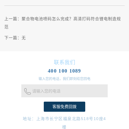
上一篇：
聚合物电池喷码怎么完成？高清打码符合锂电制造规
范
下一篇：
无
联系我们
400 100 1089
输入您的电话，我们即刻给您回电
请输入您的电话
地址：上海市长宁区福泉北路518号10座4
楼