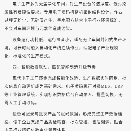
电子生产多为无尘净化车间，对生产设备的洁净度、低污染
属性有着硬性要求。专用电子喷码机整机密封结构设计，作业
过程无粉尘、无碎屑产生，墨水配方贴合电子行业环保标准，
不会对车间环境与元器件造成污染。
设备运行功耗低、运行噪音小，适配无尘车间封闭式生产环
境，可长时间融入自动化产线连续作业，适配电子产业规模
化、标准化的生产模式。
四、智能数据联动，匹配智能制造升级节奏
现代电子工厂逐步完成智能化改造，生产数据实时同步、批
次信息自动更新成为基础需求。电子喷码机可对接
MES、ERP
等工业管理系统，实现标识数据后台自动录入、批量切换，无
需人工手动改码。
设备可记录每批次产品的赋码数据，形成完整生产数据档
案，便于企业完成产品质检筛查、批次管控、售后溯源，贴合
电子行业精细化数字化管理体系。