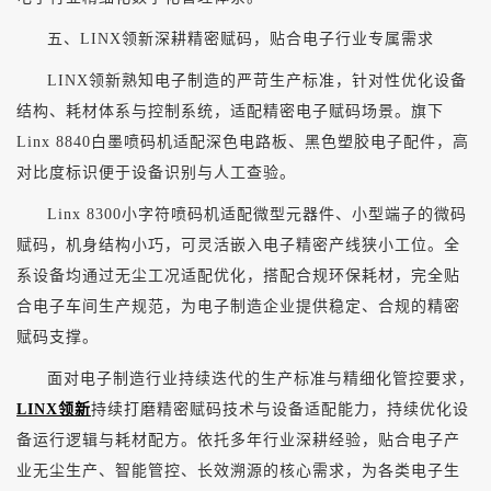
五、
LINX领新深耕精密赋码，贴合电子行业专属需求
LINX领新熟知电子制造的严苛生产标准，针对性优化设备
结构、耗材体系与控制系统，适配精密电子赋码场景。旗下
Linx 8840白墨喷码机适配深色电路板、黑色塑胶电子配件，高
对比度标识便于设备识别与人工查验。
Linx 8300小字符喷码机适配微型元器件、小型端子的微码
赋码，机身结构小巧，可灵活嵌入电子精密产线狭小工位。全
系设备均通过无尘工况适配优化，搭配合规环保耗材，完全贴
合电子车间生产规范，为电子制造企业提供稳定、合规的精密
赋码支撑。
面对电子制造行业持续迭代的生产标准与精细化管控要求，
LINX领新
持续打磨精密赋码技术与设备适配能力，持续优化设
备运行逻辑与耗材配方。依托多年行业深耕经验，贴合电子产
业无尘生产、智能管控、长效溯源的核心需求，为各类电子生