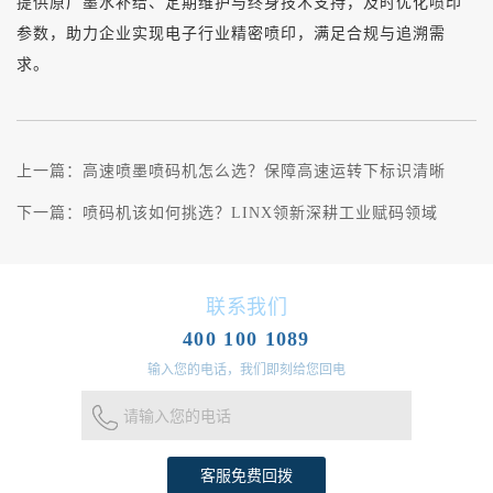
提供原厂墨水补给、定期维护与终身技术支持，及时优化喷印
参数，助力企业实现电子行业精密喷印，满足合规与追溯需
求。
上一篇：
高速喷墨喷码机怎么选？保障高速运转下标识清晰
下一篇：
喷码机该如何挑选？LINX领新深耕工业赋码领域
联系我们
400 100 1089
输入您的电话，我们即刻给您回电
请输入您的电话