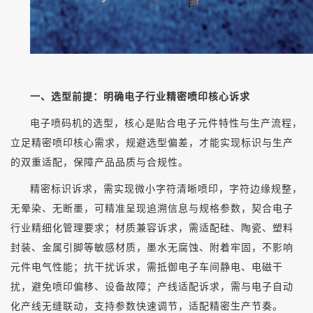
一、选型前提：明确电子行业精密喷印核心诉求
电子喷码机的选型，核心是贴合电子元件特性与生产流程，
立足精密喷印核心需求，规避选型偏差，才能实现标识与生产
的双重适配，保障产品品质与合规性。
精密标识诉求，需实现微小字符清晰喷印，字符边缘规整，
无晕染、无断墨，可精准呈现追溯信息与规格参数，契合电子
行业精细化管理要求；材质兼容诉求，需适配硅、陶瓷、塑料
封装、金属引脚等敏感材质，墨水无腐蚀、附着牢固，不影响
元件电气性能；抗干扰诉求，需抵御电子车间静电、电磁干
扰，避免喷印偏移、设备故障；产线适配诉求，需与电子自动
化产线无缝联动，支持参数快速调节，适配精密生产节奏。