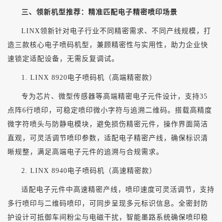
三、领新机型推荐：精准匹配电子精密喷印场景
LINX领新针对电子行业不同精密需求、不同产线规模，打
造三款核心电子喷码机型，兼顾精密性与实用性，助力企业快
速锁定适配设备，无需反复调试。
1. LINX 8920电子喷码机（高端精密款）
专为芯片、微型传感器等高端精密电子元件设计，支持
35
点阵6行喷印，可稳定喷印微小字符与追溯二维码。搭载高精度
微字符喷头与防静电模块，避免损伤精密元件，操作界面简洁
直观，可灵活调节喷印参数，适配电子精密产线，确保标识清
晰规整，满足高端电子元件的追溯与合规需求。
2. LINX 8940电子喷码机（高速精密款）
适配电子元件中高速精密产线，喷印速度可灵活调节，支持
多行喷印与二维码喷印，可同步呈现多元标识信息。全密封防
护设计可抵御车间粉尘与电磁干扰，智能墨路系统确保喷印稳