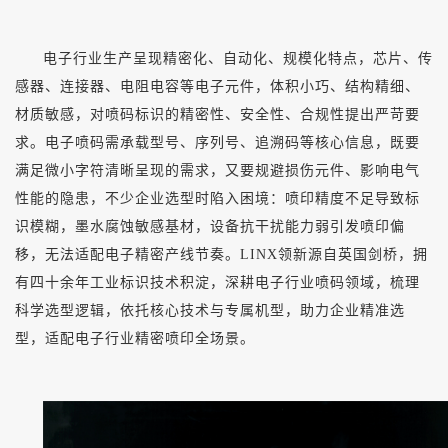
电子行业生产呈现精密化、自动化、规模化特点，芯片、传
感器、连接器、电阻电容等电子元件，体积小巧、结构精细、
材质敏感，对喷码标识的精密性、安全性、合规性提出严苛要
求。电子喷码需承载型号、序列号、追溯码等核心信息，既要
满足微小字符清晰呈现的需求，又要规避损伤元件、影响电气
性能的隐患，不少企业选型时陷入困境：喷印精度不足导致标
识模糊，墨水腐蚀敏感基材，设备抗干扰能力弱引发喷印偏
移，无法适配电子精密产线节奏。
LINX领新源自英国剑桥，拥
有四十余年工业标识技术积淀，深耕电子行业喷码领域，梳理
科学选型逻辑，依托核心技术与专属机型，助力企业精准选
型，适配电子行业精密喷印全场景。