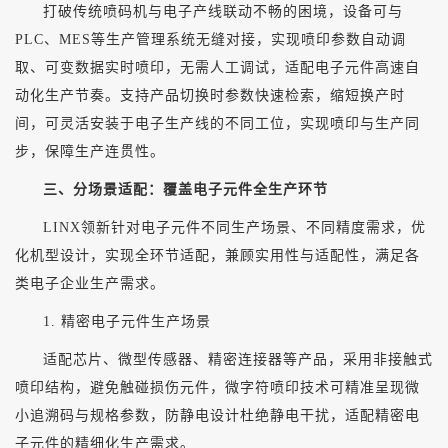
打破传统喷码机与电子产线联动不畅的困境，设备可与
PLC、MES等生产管理系统无缝对接，实现喷印参数自动调
取、可变数据实时喷印，无需人工调试，适配电子元件高速自
动化生产节奏。支持产品切换时参数快速检索，缩短换产时
间，可灵活安装于电子生产线的不同工位，实现喷印与生产同
步，保障生产连贯性。
三、分场景适配：覆盖电子元件全生产环节
LINX领新针对电子元件不同生产场景、不同精度需求，优
化机型设计，实现全环节适配，兼顾实用性与适配性，满足各
类电子企业生产需求。
1. 精密电子元件生产场景
适配芯片、微型传感器、精密连接器等产品，采用非接触式
喷印结构，避免触碰损伤元件，微字符喷印技术可精准呈现微
小追溯码与规格参数，防静电设计杜绝静电干扰，适配精密电
子元件的精细化生产需求。