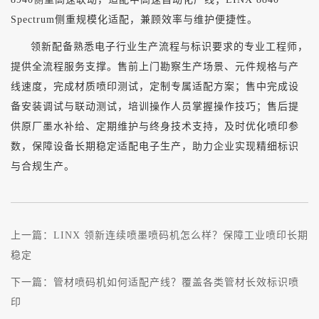
Spectrum侧重规模化适配，兼顾效率与维护便捷性。
领新配备熟悉电子行业生产流程与标识要求的专业工程师，
提供全流程服务支撑。售前上门勘察生产场景、元件规格与产
线速度，完成材质喷印测试，定制专属适配方案；售中完成设
备安装调试与联动测试，培训操作人员掌握操作技巧；售后提
供原厂墨水补给、定期维护与终身技术支持，及时优化喷印参
数，保障设备长期稳定适配电子生产，助力企业实现精细标识
与合规生产。
上一篇：
LINX 领新连续喷墨喷码机怎么样？保障工业喷印长期
稳定
下一篇：
管材喷码机如何适配产线？覆盖各类管材长效标识喷
印