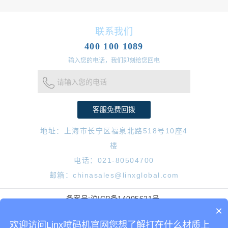
联系我们
400 100 1089
输入您的电话，我们即刻给您回电
请输入您的电话
地址：上海市长宁区福泉北路518号10座4
楼
电话：021-80504700
邮箱：chinasales@linxglobal.com
备案号:沪ICP备14005621号
×
© 2018 Linx Printing Technologies. All Rights Reserved.
网站地图
欢迎访问Linx喷码机官网您想了解打在什么材质上