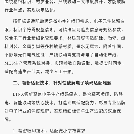
围绕精细标识、材质兼容、产线联动三大维度展开，才能破解
行业痛点，实现稳定适配。
精细标识适配需满足微小字符喷印需求，电子元件体积有
限，标识字符需规整清晰，可精准呈现追溯信息与规格参数，
契合电子行业精细化管理要求；材质兼容需适配硅、陶瓷、塑
料封装、金属引脚等多种敏感材质，墨水无腐蚀、附着牢固，
不影响元件电气性能；产线联动需支持与电子自动化产线、
MES生产管理系统对接，实现参数自动调取、数据实时同步，
适配高速生产节奏，减少人工干预。
二、领新适配技术：针对性破解电子喷码适配难题
LINX领新聚焦电子生产喷码痛点，整合精密喷印、防静
电、智能联动等核心技术，打造专属适配能力，彰显专业品牌
对电子行业的深度理解，实现精细标识与生产适配的双重保
障。
1. 精密喷印技术，适配微小字符需求