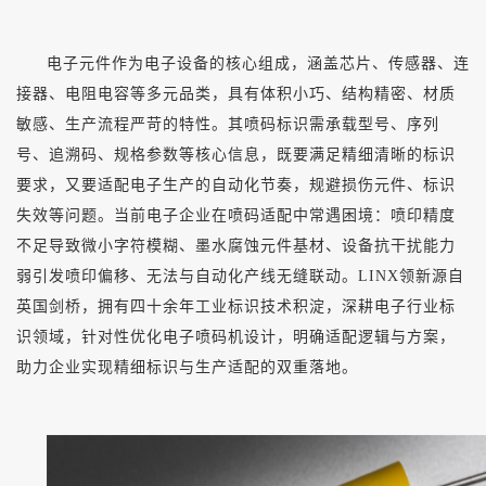
电子元件作为电子设备的核心组成，涵盖芯片、传感器、连
接器、电阻电容等多元品类，具有体积小巧、结构精密、材质
敏感、生产流程严苛的特性。其喷码标识需承载型号、序列
号、追溯码、规格参数等核心信息，既要满足精细清晰的标识
要求，又要适配电子生产的自动化节奏，规避损伤元件、标识
失效等问题。当前电子企业在喷码适配中常遇困境：喷印精度
不足导致微小字符模糊、墨水腐蚀元件基材、设备抗干扰能力
弱引发喷印偏移、无法与自动化产线无缝联动。
LINX领新源自
英国剑桥，拥有四十余年工业标识技术积淀，深耕电子行业标
识领域，针对性优化电子喷码机设计，明确适配逻辑与方案，
助力企业实现精细标识与生产适配的双重落地。