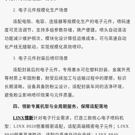
2. 电子元件规模化生产场景
适配电阻、电容、连接器等规模化生产的电子元件，喷码速
度可灵活调节，支持多组参数存储，换产便捷。喷头自动清洁
功能减少维护频次，模块化设计降低运维成本，可与高速自动
化产线无缝联动，实现规模化高效喷印。
3. 电子元件封装后喷印场景
适配封装后的电子元件，专用墨水可在塑料封装、金属外壳
等材质上牢固附着，耐受后续加工与运输过程中的摩擦，标识
长期清晰。设备具备防粉尘设计，适配封装车间的洁净环境，
避免粉尘影响喷印效果与元件质量。
四、领新专属机型与全周期服务，保障适配落地
LINX领新
针对电子行业需求，打造三款核心电子喷码机
型：LINX 8920侧重精密适配，适配高端精密电子元件；LINX
8940侧重高速联动，适配中高速自动化产线；LINX 8840