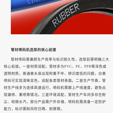
管材喷码机选型的核心前提
管材喷码需兼顾生产效率与标识耐久性，选型前需明确三大
核心前提。一是材质适配，管材多为
PVC、PE、PPR等深色或
透明材质，普通墨水易出现附着不牢、辨识度低的问题，白墨
喷码可实现清晰显色，适配各类管材表面。二是生产节奏，管
材生产线多为连续高速运行，喷码机需跟上产线速度，避免出
现漏喷、重喷等情况。三是环境适配，管材生产车间多存在粉
尘、轻微水汽，部分产品需户外存储，喷码机需具备一定防护
能力，标识需耐风吹日晒、耐摩擦。