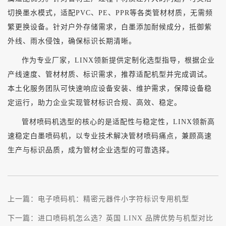
切换墨水模式，适配PVC、PE、PPR等各类管材材质，无需频
繁更换设备。针对户外存储需求，白墨添加耐候成分，抵御紫
外线、雨水侵蚀，确保标识长期清晰。
作为专业厂家，
LINX领新提供定制化选型指导，根据企业
产线速度、管材材质、标识需求，推荐适配机型并完成调试。
本土化服务团队可快速响应设备安装、维护需求，保障设备稳
定运行，助力企业实现管材标识合规、高效、稳定。
管材喷码机选型的核心的是适配性与稳定性，
LINX领新高
速稳定白墨喷码机，以专业技术解决管材喷码痛点，兼顾高速
生产与标识品质，成为管材企业选型的可靠选择。
上一篇：
电子喷码机：精密元器件小字符标识专用机型
下一篇：
进口喷码机怎么选？英国 LINX 品牌优势与机型对比