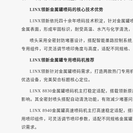
LINX领新金属罐喷码的核心技术优势
LINX领新依托四十余年喷码技术积淀，针对金属
金属表面，形成牢固标识，耐受高温、水汽与化学清洗，
喷头采用全密封防堵塞设计，搭配智能墨路控制系统
专用组件，可灵活调节喷印角度与高度，适配不同规格、
LINX领新金属罐专用喷码机推荐
LINX领新针对金属罐喷码需求，打造两款热门专用机型
优选设备，完美契合标题核心定位。
LINX 8830金属罐喷码机主打稳定适配，搭载
影响。其全密封喷头搭配自动清洗功能，有效减少堵塞问
LINX 8940金属罐高速喷码机主打高速稳定适
用喷印组件，可灵活调节喷印参数，适配不同规格金属罐
识需求。