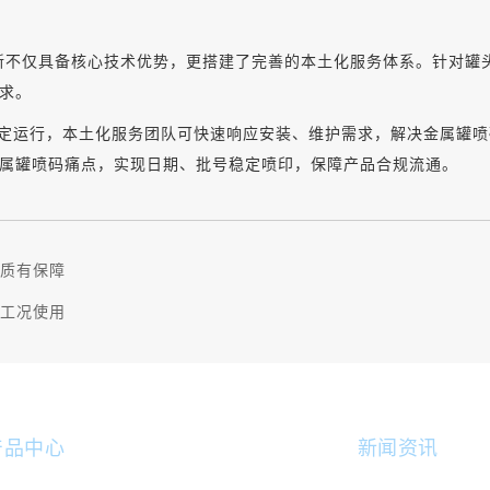
领新不仅具备核心技术优势，更搭建了完善的本土化服务体系。针对
求。
定运行，本土化服务团队可快速响应安装、维护需求，解决金属罐喷
属罐喷码痛点，实现日期、批号稳定喷印，保障产品合规流通。
品质有保障
冻工况使用
产品中心
新闻资讯