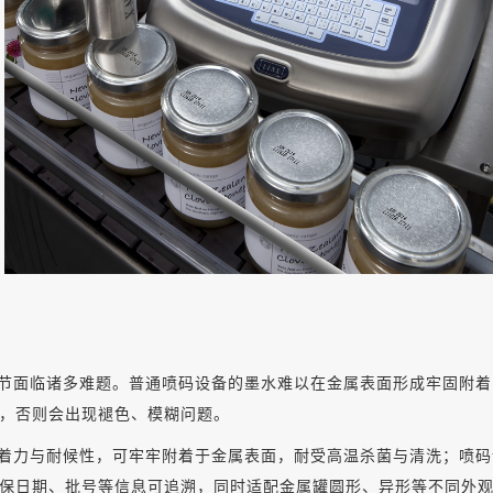
节面临诸多难题。普通喷码设备的墨水难以在金属表面形成牢固附着
，否则会出现褪色、模糊问题。
着力与耐候性，可牢牢附着于金属表面，耐受高温杀菌与清洗；喷码
保日期、批号等信息可追溯，同时适配金属罐圆形、异形等不同外