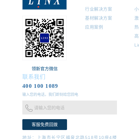
行业解决方案
小
基材解决方案
激
应用案例
热
高
L
领新官方微信
联系我们
400 100 1089
输入您的电话，我们即刻给您回电
请输入您的电话
地址：上海市长宁区福泉北路518号10座4楼