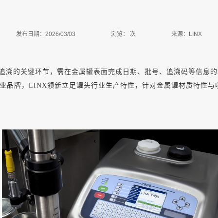
发布日期：2026/03/03
浏览：
次
来源：LINX
追溯的关键环节，需在金属罐表面完成日期、批号、追溯码等信息的
业品牌，
LINX领新立足罐头行业生产特性，针对金属罐材质特性