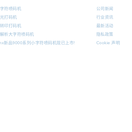
字符喷码机
公司新闻
光打码机
行业资讯
转印打码机
最新活动
解析大字符喷码机
隐私政策
inx新品9000系列小字符喷码机现已上市!
Cookie 声明