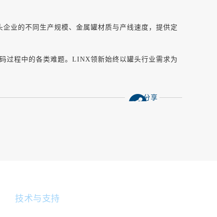
罐头企业的不同生产规模、金属罐材质与产线速度，提供定
码过程中的各类难题。
LINX领新始终以罐头行业需求为
分享
技术与支持