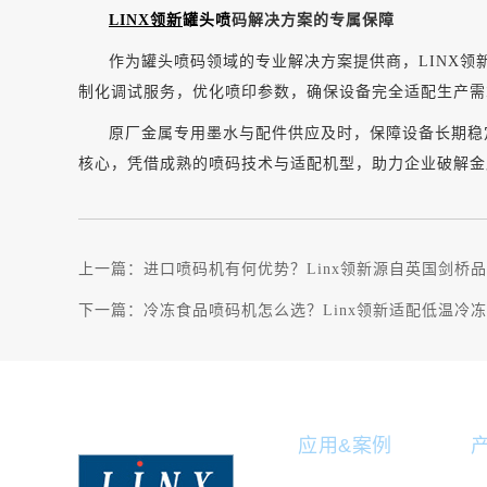
LINX领新
罐头喷
码解决方案的专属保障
作为罐头喷码领域的专业解决方案提供商，
LINX
制化调试服务，优化喷印参数，确保设备完全适配生产需
原厂金属专用墨水与配件供应及时，保障设备长期稳
核心，凭借成熟的喷码技术与适配机型，助力企业破解金
上一篇：
进口喷码机有何优势？Linx领新源自英国剑桥
下一篇：
冷冻食品喷码机怎么选？Linx领新适配低温冷
应用&案例