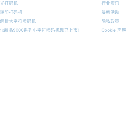
光打码机
行业资讯
转印打码机
最新活动
解析大字符喷码机
隐私政策
inx新品9000系列小字符喷码机现已上市!
Cookie 声明