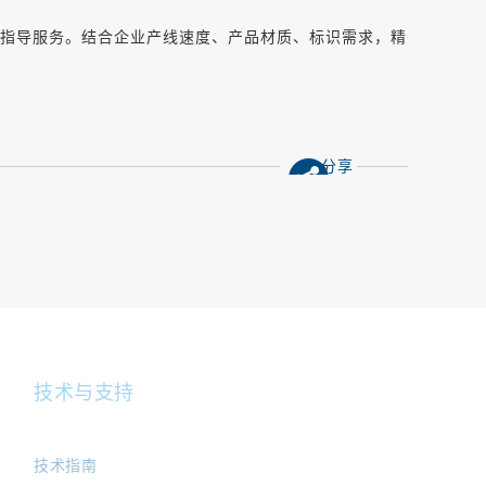
配指导服务。结合企业产线速度、产品材质、标识需求，精
分享
技术与支持
技术指南