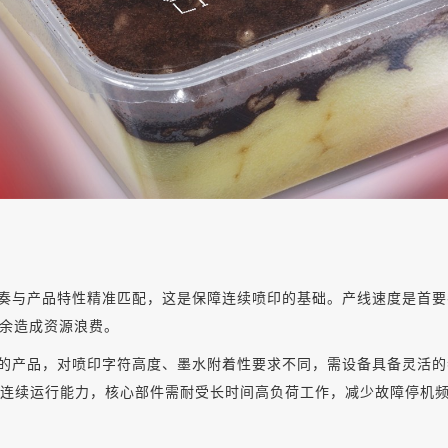
奏与产品特性精准匹配，这是保障连续喷印的基础。产线速度是首要
余造成资源浪费。
的产品，对喷印字符高度、墨水附着性要求不同，需设备具备灵活的
的连续运行能力，核心部件需耐受长时间高负荷工作，减少故障停机