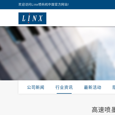
欢迎访问Linx喷码机中国官方网站!
公司新闻
行业资讯
最新活动
高速喷