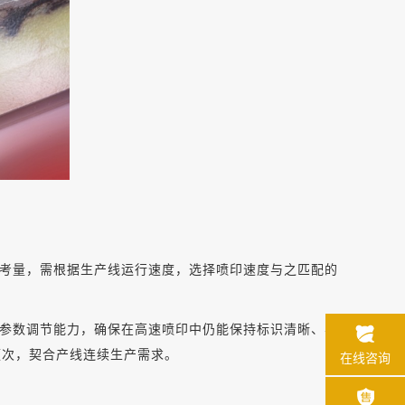
考量，需根据生产线运行速度，选择喷印速度与之匹配的
参数调节能力，确保在高速喷印中仍能保持标识清晰、牢
频次，契合产线连续生产需求。
在线咨询