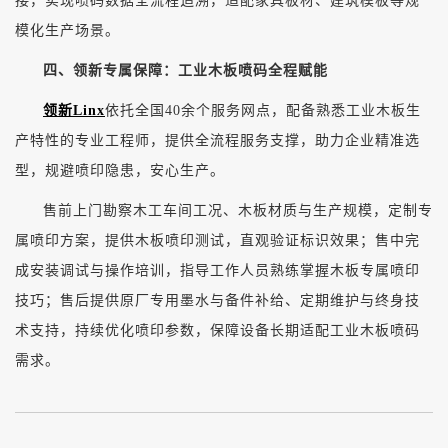
接，实现喷码数据全流程追溯，适配家具板材、建筑模板等规
模化生产场景。
四、领新专属保障：工业木板喷码全程赋能
领新Linx
依托全国40余个服务网点，配备熟悉工业木板生
产特性的专业工程师，提供全流程服务支撑，助力企业精准选
型，规避喷印隐患，安心生产。
售前上门勘察木工车间工况、木板材质与生产规模，定制专
属喷印方案，提供木板喷印测试，直观验证标识效果；售中完
成安装调试与操作培训，指导工作人员熟练掌握木板专属喷印
技巧；售后提供原厂专用墨水与备件补给、定期维护与终身技
术支持，持续优化喷印参数，保障设备长期适配工业木板喷码
需求。