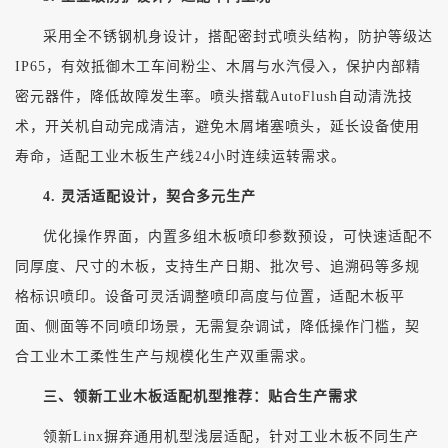
采用全不锈钢机身设计，搭配密封式喷头结构，防护等级达
IP65，有效抵御木工车间粉尘、木屑与水汽侵入，保护内部精
密元器件，降低故障发生率。喷头搭载AutoFlush自动清洗技
术，开关机自动完成清洁，避免木屑堵塞喷头，延长设备使用
寿命，适配工业木板生产线24小时连续运转需求。
4. 灵活适配设计，契合多元生产
优化操作界面，内置多组木板喷印参数预设，可快速适配不
同厚度、尺寸的木板，支持生产日期、批次号、追溯码等多规
格标识喷印。设备可灵活调整喷印高度与位置，适配木板平
面、侧面等不同喷印场景，无需复杂调试，降低操作门槛，契
合工业木工柔性生产与规模化生产双重需求。
三、领新工业木板适配机型推荐：贴合生产需求
领新
Linx摒弃通用机型浅层适配，针对工业木板不同生产