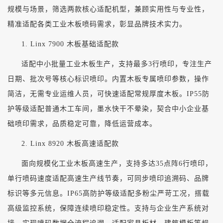
规模与场景，筛选两款核心适配机型，兼顾实用性与专业性，
精准适配各类工业木板喷码需求，彰显品牌技术实力。
1. Linx 7900 木板基础适配款
适配中小批量工业木板生产，支持最多
3行喷印，专注生产
日期、批次号等核心标识喷印。内置木板专属喷印参数，操作
简洁，无需专业运维人员，可快速适配常规厚度木板。IP55防
护等级适配普通木工车间，墨水快干不晕染，契合中小企业基
础喷印需求，品质稳定可靠，降低运营成本。
2. Linx 8920 木板高速适配款
面向规模化工业木板高速生产，支持多达
35点阵6行喷印，
单行喷码速度适配高速生产线节奏，可同步喷印追溯码、品牌
标识等多元信息。IP65高防护等级适配多粉尘严苛工况，搭载
高级监控系统，保障连续喷印稳定性。支持与企业生产系统对