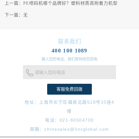
上一篇：
PE喷码机哪个品牌好？塑料材质高附着力机型
下一篇：
无
联系我们
400 100 1089
输入您的电话，我们即刻给您回电
请输入您的电话
地址：上海市长宁区福泉北路518号10座4
楼
电话：021-80504700
邮箱：chinasales@linxglobal.com