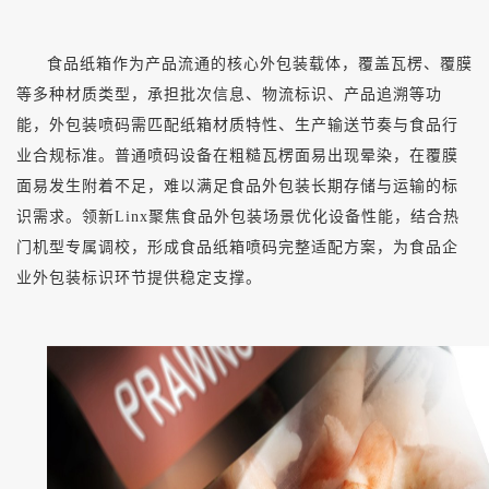
食品纸箱作为产品流通的核心外包装载体，覆盖瓦楞、覆膜
等多种材质类型，承担批次信息、物流标识、产品追溯等功
能，外包装喷码需匹配纸箱材质特性、生产输送节奏与食品行
业合规标准。普通喷码设备在粗糙瓦楞面易出现晕染，在覆膜
面易发生附着不足，难以满足食品外包装长期存储与运输的标
识需求。领新
Linx聚焦食品外包装场景优化设备性能，结合热
门机型专属调校，形成食品纸箱喷码完整适配方案，为食品企
业外包装标识环节提供稳定支撑。