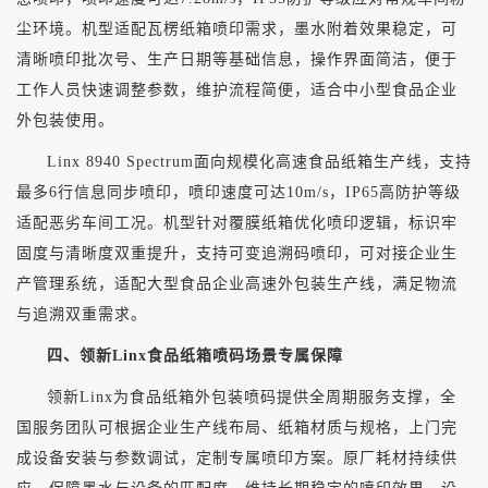
尘环境。机型适配瓦楞纸箱喷印需求，墨水附着效果稳定，可
清晰喷印批次号、生产日期等基础信息，操作界面简洁，便于
工作人员快速调整参数，维护流程简便，适合中小型食品企业
外包装使用。
Linx 8940 Spectrum面向规模化高速食品纸箱生产线，支持
最多6行信息同步喷印，喷印速度可达10m/s，IP65高防护等级
适配恶劣车间工况。机型针对覆膜纸箱优化喷印逻辑，标识牢
固度与清晰度双重提升，支持可变追溯码喷印，可对接企业生
产管理系统，适配大型食品企业高速外包装生产线，满足物流
与追溯双重需求。
四、领新
Linx食品纸箱喷码场景专属保障
领新
Linx为食品纸箱外包装喷码提供全周期服务支撑，全
国服务团队可根据企业生产线布局、纸箱材质与规格，上门完
成设备安装与参数调试，定制专属喷印方案。原厂耗材持续供