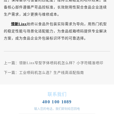
应，保障墨水与设备的匹配度，维持长期稳定的喷印效果。设
备核心部件遵循严苛品控标准，长效耐用性契合食品企业连续
生产需求，减少更换与维修成本。
领新Linx
始终以食品外包装实际需求为导向，用热门机型
的稳定性能与场景化适配能力，为食品纸箱喷码提供专业解决
方案，成为食品企业外包装标识环节的可靠选择。
上一篇：
领新Linx窄型字体喷码机怎么样？小字符精准喷印
下一篇：
工业喷码机怎么选？生产线高适配指南
联系我们
400 100 1089
输入您的电话，我们即刻给您回电