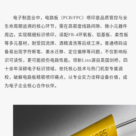
电子制造业中，电路板（
PCB/FPC）喷印是品质管控与全
生命周期追溯的核心环节，需在高密度线路间隙、微小元器件
周边，实现精细标识喷印，适配FR-4环氧板、铝基板、柔性板
等多元基材，耐受回流焊、酒精清洗等后续工序。普通喷码设
备易出现字符断笔、墨水迁移、定位偏移等问题，不仅影响标
识可读性，更可能损伤电路性能。领新Linx源自英国剑桥，四
十余年深耕电子标识领域，依托核心技术与热门机型专属调
校，破解电路板精密喷印痛点，以专业实力诠释设备价值，成
为电子企业核心合作伙伴。