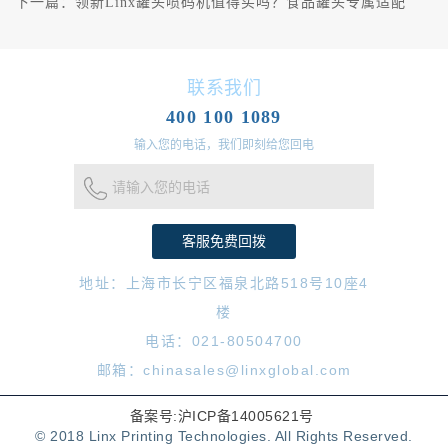
下一篇：
领新Linx罐头喷码机值得买吗？食品罐头专属适配
联系我们
400 100 1089
输入您的电话，我们即刻给您回电
请输入您的电话
地址：上海市长宁区福泉北路518号10座4
楼
电话：021-80504700
邮箱：chinasales@linxglobal.com
备案号:沪ICP备14005621号
© 2018 Linx Printing Technologies. All Rights Reserved.