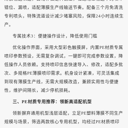
错位、漏喷，适配薄膜生产线输送节奏。配备三个月免清洗
专利喷头，特殊流道设计减少堵塞风险，保障24小时连续生
产。
专属技术
3：便捷操作设计，降低使用门槛
优化操作界面，采用大型彩色触摸屏，内置
PE材质专属
喷印参数预设，无需复杂调试，一键即可完成参数设置，降
低操作人员依赖。支持喷印信息快速导入、修改，适配多批
次、多规格PE薄膜喷印需求。机身设计紧凑，可灵活集成
到现有薄膜生产线，无需大规模改造，兼顾实用性与便捷
性，维护间隔长，减少停机损耗。
三、
PE材质专用推荐：领新高适配机型
领新摒弃通用机型浅层适配，立足
PE塑料薄膜不同生产
规模与场景，筛选两款核心专用机型，均经过PE材质喷印