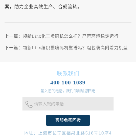
案，助力企业高效生产、合规流转。
上一篇：
领新Linx化工喷码机怎么样？严苛环境稳定运行
下一篇：
领新Linx编织袋喷码机靠谱吗？粗包装高附着力机型
联系我们
400 100 1089
输入您的电话，我们即刻给您回电
请输入您的电话
地址：上海市长宁区福泉北路518号10座4