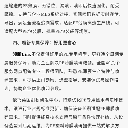
速输送的PE薄膜，无错位、漏喷，喷印后快速固化，耐受
摩擦。支持与企业MES系统对接，实现喷码数据实时存储、
导出，满足全流程追溯需求，适配PE薄膜高速生产线，可
适配大型PE包装膜、批量PE包装袋等场景。
四、领新专属保障：好用更省心
领新Linx
不仅提供好用的PE专用机型，更打造全周期专
属服务保障，助力企业解决PE薄膜喷码难题。全国40余个
服务网点配备专业工程师团队，熟悉PE薄膜生产特性与喷
码需求，可提供上门勘察、选型指导、安装调试与操作培
训，协助企业优化喷印参数。
依托英国剑桥研发中心，持续优化
PE专用墨水与喷印技
术，跟进行业合规标准更新，确保设备长期适配PE薄膜喷
码需求。同时提供终身技术支持与原厂备件快速补给，从设
备选型到后期运维，为PE塑料薄膜喷码提供一站式解决方