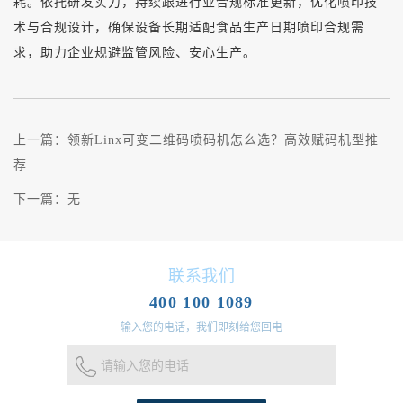
耗。依托研发实力，持续跟进行业合规标准更新，优化喷印技
术与合规设计，确保设备长期适配食品生产日期喷印合规需
求，助力企业规避监管风险、安心生产。
上一篇：
领新Linx可变二维码喷码机怎么选？高效赋码机型推
荐
下一篇：
无
联系我们
400 100 1089
输入您的电话，我们即刻给您回电
请输入您的电话