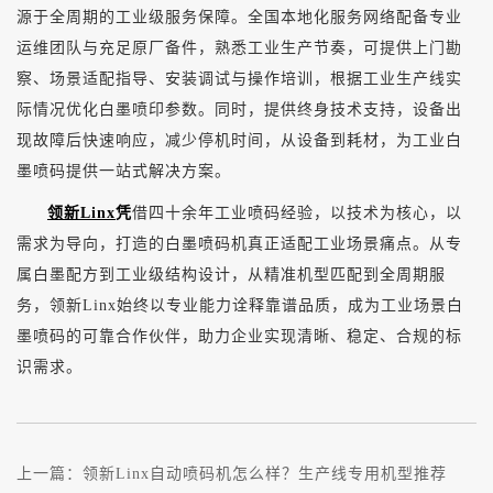
源于全周期的工业级服务保障。全国本地化服务网络配备专业
运维团队与充足原厂备件，熟悉工业生产节奏，可提供上门勘
察、场景适配指导、安装调试与操作培训，根据工业生产线实
际情况优化白墨喷印参数。同时，提供终身技术支持，设备出
现故障后快速响应，减少停机时间，从设备到耗材，为工业白
墨喷码提供一站式解决方案。
领新Linx
凭
借四十余年工业喷码经验，以技术为核心，以
需求为导向，打造的白墨喷码机真正适配工业场景痛点。从专
属白墨配方到工业级结构设计，从精准机型匹配到全周期服
务，领新Linx始终以专业能力诠释靠谱品质，成为工业场景白
墨喷码的可靠合作伙伴，助力企业实现清晰、稳定、合规的标
识需求。
上一篇：
领新Linx自动喷码机怎么样？生产线专用机型推荐