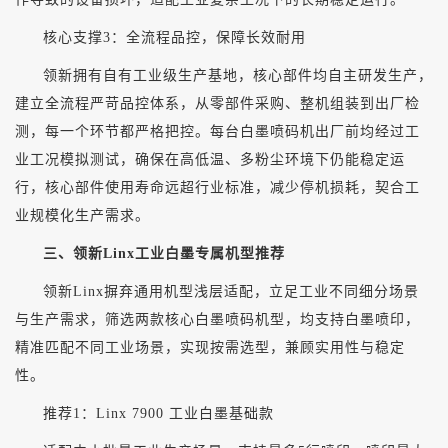
核心支撑
3：全流程品控，保障长效耐用
领新拥有自有工业级生产基地，核心部件均自主研发生产，
建立全流程严苛品控体系，从零部件采购、整机组装到出厂检
测，每一个环节都严格把控。每台白墨喷码机出厂前均经过工
业工况模拟测试，确保在高低温、多粉尘环境下仍能稳定运
行，核心部件使用寿命远超行业标准，减少停机损耗，契合工
业规模化生产需求。
三、领新
Linx工业白墨专属机型推荐
领新
Linx摒弃通用机型浅层适配，立足工业不同细分场景
与生产需求，筛选两款核心白墨喷码机型，均支持白墨喷印，
精准匹配不同工业场景，实现按需选型，兼顾实用性与稳定
性。
推荐
1：Linx 7900 工业白墨基础款