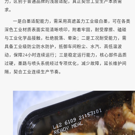
力，区别于普通品牌的浅层适配，真正契合工业生产本质需
求。
一是白墨适配能力，需采用高遮盖力工业级白墨，可在各类
深色工业材质表面实现清晰喷印，附着牢固，耐受摩擦、磕碰
与工业化学品接触，杜绝脱落、晕染；二是工况耐受能力，需
具备工业级防尘防水防护，抵御车间粉尘、水汽、高低温波
动，保障
24小时连续运行；三是稳定运行能力，核心部件品质
过硬，墨路与喷头系统经过专项优化，减少故障，延长维护间
隔，契合工业连续生产节奏。