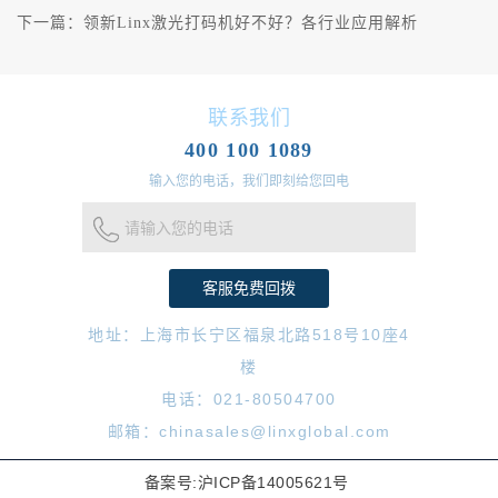
下一篇：
领新Linx激光打码机好不好？各行业应用解析
联系我们
400 100 1089
输入您的电话，我们即刻给您回电
请输入您的电话
地址：上海市长宁区福泉北路518号10座4
楼
电话：021-80504700
邮箱：chinasales@linxglobal.com
备案号:沪ICP备14005621号