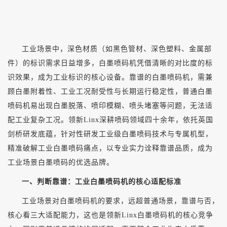
工业场景中，深色材质（如黑色管材、深色塑料、金属部
件）的标识需求日益增多，白墨喷码机凭借清晰的对比度的标
识效果，成为工业标识的核心设备。靠谱的白墨喷码机，需兼
顾白墨附着性、工业工况耐受性与长期运行稳定性，普通白墨
喷码机易出现白墨脱落、喷印模糊、喷头堵塞等问题，无法适
配工业复杂工况。领新
Linx深耕喷码领域四十余年，依托英国
剑桥研发底蕴，针对性研发工业级白墨喷码技术与专属机型，
精准破解工业白墨喷码痛点，以专业实力诠释靠谱品质，成为
工业场景白墨喷码的优选品牌。
一、判断靠谱：工业白墨喷码机的核心适配标准
工业场景对白墨喷码机的要求，远超普通场景，靠谱与否，
核心看三大适配能力，这也是领新
Linx白墨喷码机的核心竞争