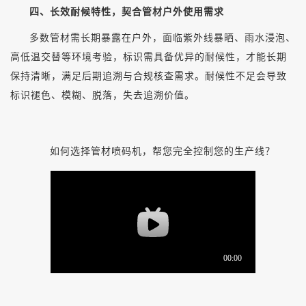
四、长效耐候特性，契合管材户外使用需求
多数管材需长期暴露在户外，面临紫外线暴晒、雨水浸泡、
高低温交替等环境考验，标识需具备优异的耐候性，才能长期
保持清晰，满足后期追溯与合规核查需求。耐候性不足会导致
标识褪色、模糊、脱落，失去追溯价值。
如何选择管材喷码机，帮您完全控制您的生产线？