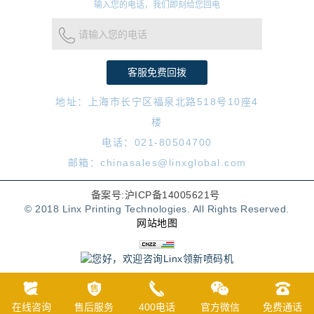
输入您的电话，我们即刻给您回电
请输入您的电话
地址：上海市长宁区福泉北路518号10座4
楼
电话：021-80504700
邮箱：chinasales@linxglobal.com
备案号:沪ICP备14005621号
© 2018 Linx Printing Technologies. All Rights Reserved.
网站地图
在线咨询
售后服务
400电话
官方微信
免费通话