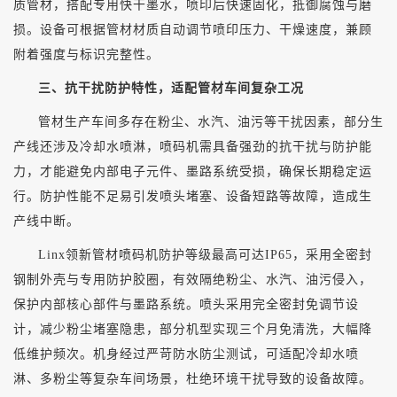
质管材，搭配专用快干墨水，喷印后快速固化，抵御腐蚀与磨
损。设备可根据管材材质自动调节喷印压力、干燥速度，兼顾
附着强度与标识完整性。
三、抗干扰防护特性，适配管材车间复杂工况
管材生产车间多存在粉尘、水汽、油污等干扰因素，部分生
产线还涉及冷却水喷淋，喷码机需具备强劲的抗干扰与防护能
力，才能避免内部电子元件、墨路系统受损，确保长期稳定运
行。防护性能不足易引发喷头堵塞、设备短路等故障，造成生
产线中断。
Linx领新管材喷码机防护等级最高可达IP65，采用全密封
钢制外壳与专用防护胶圈，有效隔绝粉尘、水汽、油污侵入，
保护内部核心部件与墨路系统。喷头采用完全密封免调节设
计，减少粉尘堵塞隐患，部分机型实现三个月免清洗，大幅降
低维护频次。机身经过严苛防水防尘测试，可适配冷却水喷
淋、多粉尘等复杂车间场景，杜绝环境干扰导致的设备故障。