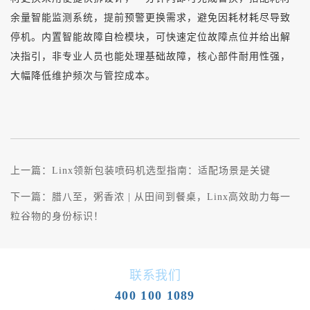
余量智能监测系统，提前预警更换需求，避免因耗材耗尽导致
停机。内置智能故障自检模块，可快速定位故障点位并给出解
决指引，非专业人员也能处理基础故障，核心部件耐用性强，
大幅降低维护频次与管控成本。
上一篇：
Linx领新包装喷码机选型指南：适配场景是关键
下一篇：
腊八至，粥香浓 | 从田间到餐桌，Linx高效助力每一
粒谷物的身份标识！
联系我们
400 100 1089