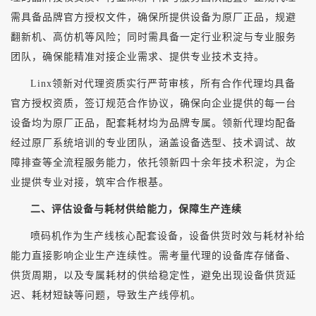
需具备品牌官方授权文件，确保所提供设备为原厂正品，规避
翻新机、高仿机等风险；同时需具备一定行业积淀与专业服务
团队，确保能精准对接企业需求、提供专业技术支持。
Linx领新对代理资质实行严苛审核，所有合作代理均具备
官方授权资质，签订规范合作协议，确保向企业提供的每一台
设备均为原厂正品，配套耗材均为品牌专属。领新代理均配备
经过原厂系统培训的专业团队，涵盖设备选型、技术调试、故
障排查等全流程服务能力，依托领新四十余年技术积淀，为企
业提供专业对接，筑牢合作根基。
二、评估设备与耗材供给能力，保障生产连续
喷码机作为生产线核心配套设备，设备供货时效与耗材补给
能力直接影响企业生产连续性。需考量代理的设备库存储备、
供货周期，以及专属耗材的供给稳定性，避免出现设备供货延
迟、耗材短缺等问题，导致生产线停机。