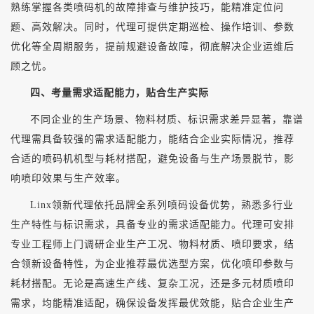
熟练掌握各类喷码机的故障排查与维护技巧，能精准定位问
题、高效解决。同时，代理可提供定期巡检、操作培训、参数
优化等全周期服务，提前规避设备故障，彻底解决企业运维后
顾之忧。
四、考量需求适配能力，贴合生产实际
不同企业的生产场景、物料材质、标识需求差异显著，靠谱
代理需具备较强的需求适配能力，能结合企业实际情况，推荐
合适的喷码机机型与耗材搭配，避免设备与生产场景脱节，影
响喷印效果与生产效率。
Linx领新代理依托品牌全系列喷码设备优势，熟悉多行业
生产特性与标识需求，具备专业的需求适配能力。代理可安排
专业工程师上门调研企业生产工况、物料材质、喷印要求，结
合领新设备特性，为企业推荐最优选型方案，优化喷印参数与
耗材搭配。无论是高速生产线、复杂工况，还是多元材质喷印
需求，均能精准适配，确保设备发挥最优效能，贴合企业生产