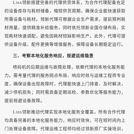
Linx领新搭建完善的代理供货体系，为合作代理配备充足
的设备库存与耗材储备，缩短供货周期，确保企业能快速获取
所需设备与耗材。领新代理可根据企业生产需求，提前预判耗
材用量，提供精准补给服务，同时依托领新全国仓储布局，实
现耗材快速调配，避免因耗材短缺影响生产。此外，代理可提
供设备升级、配件更换等增值服务，保障设备长期稳定运行。
三、考察本地化服务响应，规避运维隐患
喷码机的后期运维与故障处理，依赖代理的本地化服务能
力。需考量代理的服务网点布局、响应时效与运维工程师专业
度，确保设备出现故障时，代理能快速上门排查、及时解决，
减少停机损失；同时需具备定期巡检、参数优化等服务能力，
提前规避设备故障。
Linx领新推动代理实现本地化服务全覆盖，所有合作代理
均具备完善的本地化服务能力，响应时效快，可在短时间内上
门处理设备故障。代理运维工程师均经过领新原厂实操培训，