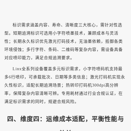
标识需求涵盖内容、寿命、清晰度三大核心，需针对性选
型。短期追溯标识可选用小字符喷墨技术，兼顾成本与灵活
性；长期永久标识优先激光打码技术，无油墨依赖，抵御各类
环境侵蚀；多行字符、条码、二维码等复杂内容，需设备具备
对应喷印能力，满足合规追溯要求。
Linx全系列设备覆盖多元标识需求，小字符喷码机支持最
多6行喷印，可承载批次、日期等多类信息；激光打码机实现永
久性标识，适配长期追溯场景；热转印打码机300dpi高分辨
率，保障复杂内容清晰可辨。专用耗材通过行业合规认证，在
满足标识需求的同时，规避合规风险。
四、维度四：运维成本适配，平衡性能与