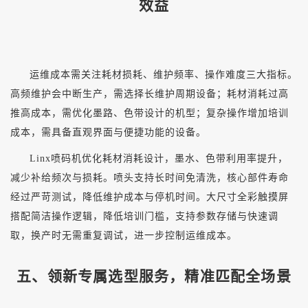
效益
运维成本需关注耗材损耗、维护频率、操作难度三大指标。
高频维护会中断生产，需选择长维护周期设备；耗材消耗过高
推高成本，需优化墨路、色带设计的机型；复杂操作增加培训
成本，需具备直观界面与便捷功能的设备。
Linx喷码机优化耗材消耗设计，墨水、色带利用率提升，
减少补给频次与损耗。喷头支持长时间免清洗，核心部件寿命
经过严苛测试，降低维护成本与停机时间。大尺寸全彩触摸屏
搭配简洁操作逻辑，降低培训门槛，支持参数存储与快速调
取，换产时无需重复调试，进一步控制运维成本。
五、领新专属选型服务，精准匹配全场景