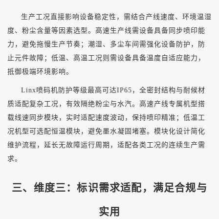
生产工况直接影响设备稳定性，需结合产线速度、环境温湿
度、粉尘含量等因素选型。高速生产线需设备具备同步喷印能
力，避免拖慢生产节奏；潮湿、多尘车间需强化设备防护，防
止元件故障；低温、高温工况则需设备具备温度自适应能力，
抵御极端环境影响。
Linx喷码机防护等级最高可达IP65，全密封结构与耐候材
质适配复杂工况，有效隔绝粉尘与水汽。高速产线专属机型搭
载线速同步模块，实时适配速度波动，保持喷印精准；低温工
况机型可选配恒温模块，避免墨水凝固堵塞。模块化设计简化
维护流程，延长无故障运行周期，适配各类工况的连续生产需
求。
三、维度三：标识需求适配，满足合规与
实用