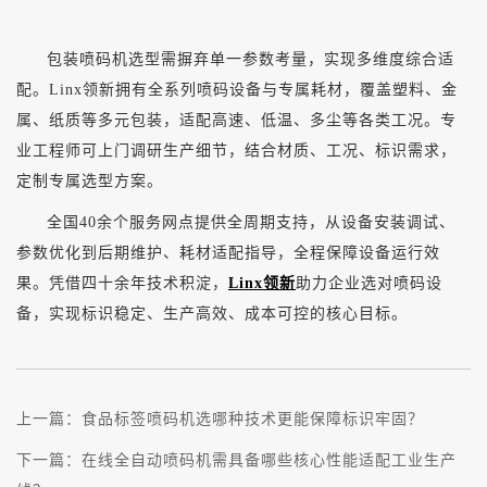
包装喷码机选型需摒弃单一参数考量，实现多维度综合适
配。
Linx领新拥有全系列喷码设备与专属耗材，覆盖塑料、金
属、纸质等多元包装，适配高速、低温、多尘等各类工况。专
业工程师可上门调研生产细节，结合材质、工况、标识需求，
定制专属选型方案。
全国
40余个服务网点提供全周期支持，从设备安装调试、
参数优化到后期维护、耗材适配指导，全程保障设备运行效
果。凭借四十余年技术积淀，
Linx领新
助力企业选对喷码设
备，实现标识稳定、生产高效、成本可控的核心目标。
上一篇：
食品标签喷码机选哪种技术更能保障标识牢固？
下一篇：
在线全自动喷码机需具备哪些核心性能适配工业生产